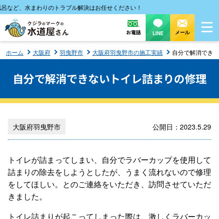
など、水まわりのトラブル解決はお任せください！
お電話
メール
LINE
ホーム
大阪府
羽曳野市
大阪府羽曳野市の施工実績
自分で解消できな
自分で解消できないトイレ詰まりの修理
大阪府羽曳野市
公開日：2023.5.29
トイレが詰まってしまい、自分でラバーカップを使用して
詰まりの除去をしようとしたが、うまく流れないので修理
をしてほしい。とのご連絡をいただき、訪問させていただ
きました。
トイレ詰まりが起こってしまった際は、激しくラバーカッ