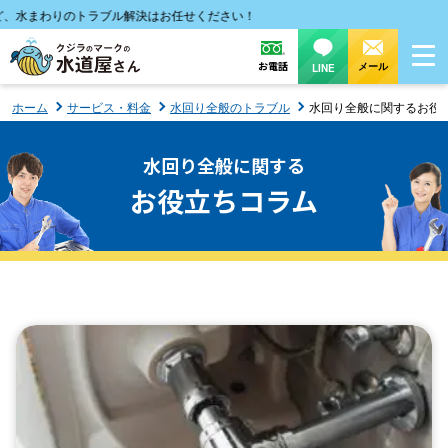
水まわりのトラブル解決はお任せください！
お電話
メール
LINE
ホーム
サービス・料金
水回り全般のトラブル
水回り全般に関するお役
水回り全般に関する
お役立ちコラム