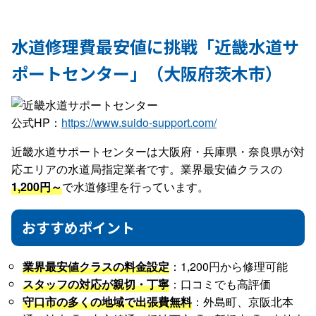
水道修理費最安値に挑戦「近畿水道サ
ポートセンター」（大阪府茨木市）
公式HP：
https://www.suido-support.com/
近畿水道サポートセンターは大阪府・兵庫県・奈良県が対
応エリアの水道局指定業者です。業界最安値クラスの
1,200円～
で水道修理を行っています。
おすすめポイント
業界最安値クラスの料金設定
：1,200円から修理可能
スタッフの対応が親切・丁寧
：口コミでも高評価
守口市の多くの地域で出張費無料
：外島町、京阪北本