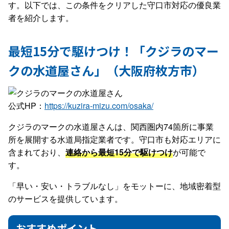
す。以下では、この条件をクリアした守口市対応の優良業
者を紹介します。
最短15分で駆けつけ！「クジラのマー
クの水道屋さん」（大阪府枚方市）
公式HP：
https://kuzira-mizu.com/osaka/
クジラのマークの水道屋さんは、関西圏内74箇所に事業
所を展開する水道局指定業者です。守口市も対応エリアに
含まれており、
連絡から最短15分で駆けつけ
が可能で
す。
「早い・安い・トラブルなし」をモットーに、地域密着型
のサービスを提供しています。
おすすめポイント