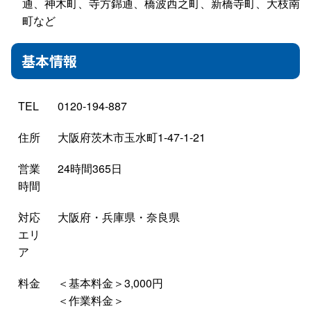
通、神木町、寺方錦通、橋波西之町、新橋寺町、大枝南
町など
基本情報
TEL
0120-194-887
住所
大阪府茨木市玉水町1-47-1-21
営業
24時間365日
時間
対応
大阪府・兵庫県・奈良県
エリ
ア
料金
＜基本料金＞3,000円
＜作業料金＞