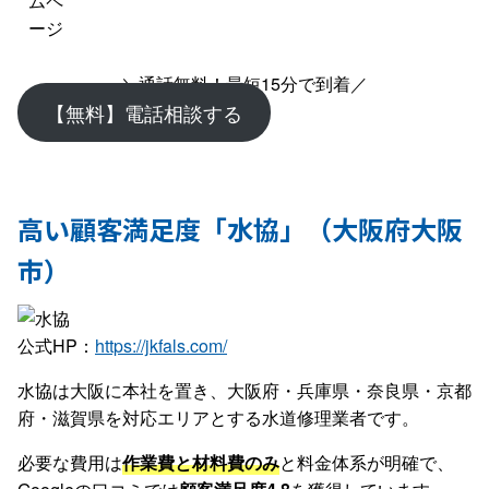
ムペ
ージ
＼通話無料！最短15分で到着／
【無料】電話相談する
高い顧客満足度「水協」（大阪府大阪
市）
公式HP：
https://jkfals.com/
水協は大阪に本社を置き、大阪府・兵庫県・奈良県・京都
府・滋賀県を対応エリアとする水道修理業者です。
必要な費用は
作業費と材料費のみ
と料金体系が明確で、