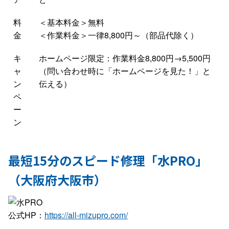
料
＜基本料金＞無料
金
＜作業料金＞一律8,800円～（部品代除く）
キ
ホームページ限定：作業料金8,800円→5,500円
ャ
（問い合わせ時に「ホームページを見た！」と
ン
伝える）
ペ
ー
ン
最短15分のスピード修理「水PRO」
（大阪府大阪市）
公式HP：
https://all-mizupro.com/