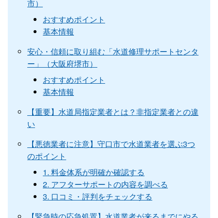
市）
おすすめポイント
基本情報
安心・信頼に取り組む「水道修理サポートセンタ
ー」（大阪府堺市）
おすすめポイント
基本情報
【重要】水道局指定業者とは？非指定業者との違
い
【悪徳業者に注意】守口市で水道業者を選ぶ3つ
のポイント
1. 料金体系が明確か確認する
2. アフターサポートの内容を調べる
3. 口コミ・評判をチェックする
【緊急時の応急処置】水道業者が来るまでにやる