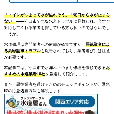
「トイレがつまって水が溢れそう」「蛇口から水が止まら
ない」
――守口市で急な水道トラブルに見舞われ、今すぐ
対応してくれる業者を探している方も多いのではないでし
ょうか。
水道修理は専門業者への依頼が確実ですが、
悪徳業者によ
る高額請求トラブル
も報告されており、業者選びには注意
が必要です。
本記事では、守口市で水漏れ・つまり修理を依頼できる
お
すすめの水道業者10社
を厳選して紹介します。
また、悪徳業者を避けるためのチェックポイントや、緊急
時の応急処置方法も解説します。