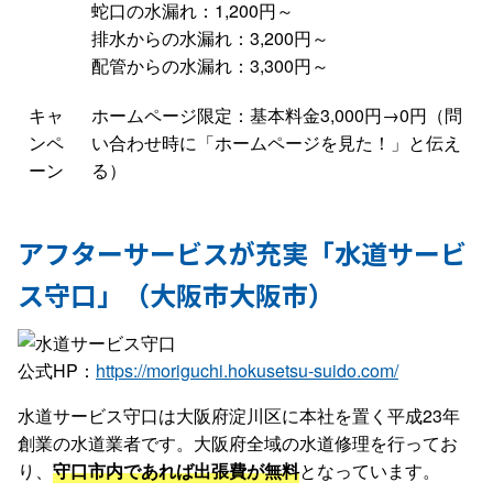
蛇口の水漏れ：1,200円～
排水からの水漏れ：3,200円～
配管からの水漏れ：3,300円～
キャ
ホームページ限定：基本料金3,000円→0円（問
ンペ
い合わせ時に「ホームページを見た！」と伝え
ーン
る）
アフターサービスが充実「水道サービ
ス守口」（大阪市大阪市）
公式HP：
https://moriguchi.hokusetsu-suido.com/
水道サービス守口は大阪府淀川区に本社を置く平成23年
創業の水道業者です。大阪府全域の水道修理を行ってお
り、
守口市内であれば出張費が無料
となっています。