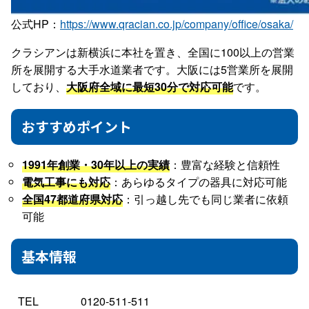
公式HP：
https://www.qracian.co.jp/company/office/osaka/
クラシアンは新横浜に本社を置き、全国に100以上の営業
所を展開する大手水道業者です。大阪には5営業所を展開
しており、
大阪府全域に最短30分で対応可能
です。
おすすめポイント
1991年創業・30年以上の実績
：豊富な経験と信頼性
電気工事にも対応
：あらゆるタイプの器具に対応可能
全国47都道府県対応
：引っ越し先でも同じ業者に依頼
可能
基本情報
TEL
0120-511-511