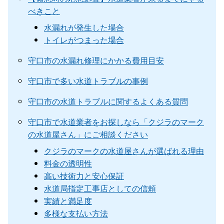
べきこと
水漏れが発生した場合
トイレがつまった場合
守口市の水漏れ修理にかかる費用目安
守口市で多い水道トラブルの事例
守口市の水道トラブルに関するよくある質問
守口市で水道業者をお探しなら「クジラのマーク
の水道屋さん」にご相談ください
クジラのマークの水道屋さんが選ばれる理由
料金の透明性
高い技術力と安心保証
水道局指定工事店としての信頼
実績と満足度
多様な支払い方法