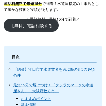
通話料無料で最短15分
で到着！水道局指定の工事店とし
て確かな技術と実績があります。
＼通話無料！最短15分で到着／
【無料】電話相談する
目次
【結論】守口市で水道業者を選ぶ際の3つの必須
条件
最短15分で駆けつけ！「クジラのマークの水道
屋さん」（大阪府枚方市）
おすすめポイント
基本情報