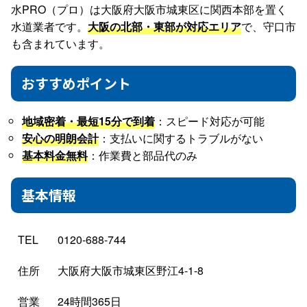
水PRO（プロ）は大阪府大阪市城東区に関西本部を置く
水道業者です。
大阪の北部・東部が対応エリア
で、守口市
も含まれています。
おすすめポイント
地域密着・最短15分で到着
：スピード対応が可能
安心の明朗会計
：支払いに関するトラブルがない
基本料金無料
：作業費と部品代のみ
基本情報
TEL
0120-688-744
住所
大阪府大阪市城東区野江4-1-8
営業
24時間365日