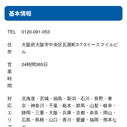
基本情報
TEL
0120-091-053
住
大阪府大阪市中央区瓦屋町3-7-3イースマイルビ
所
ル
営
24時間365日
業
時
間
対
北海道・宮城・福島・新潟・石川・長野・東
応
京・神奈川・千葉・栃木・群馬・山梨・岐阜・
エ
静岡・三重・大阪・兵庫・京都・奈良・岡山・
リ
広島・島根・山口・香川・愛媛・福岡・熊本な
ア
ど