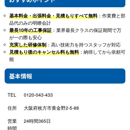
基本料金・出張料金・見積もりすべて無料
：作業費と部
品代のみの明瞭会計
最長10年の工事保証
：業界最長クラスの保証期間で万
が一の際も安心
充実した研修体制
：高い技術力を持つスタッフが対応
見積もり後のキャンセル料も無料
：納得してから依頼可
能
基本情報
TEL
0120-043-433
住所
大阪府枚方市黄金野2-5-88
営業
24時間365日
時間