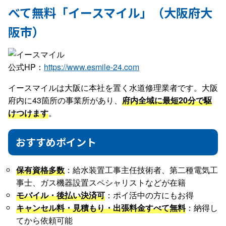
べて無料「イースマイル」（大阪府大
阪市）
公式HP：
https://www.esmile-24.com
イースマイルは大阪に本社を置く水道修理業者です。大阪
府内に43箇所の事業所があり、
府内全域に最短20分で駆
けつけます
。
おすすめポイント
保有資格多数
：給水装置工事主任技術者、第二種電気工
事士、ガス機器設置スペシャリストなどが在籍
モバイル・後払い決済可
：ポイ活中の方にもお得
キャンセル料・見積もり・出張料金すべて無料
：納得し
てから依頼可能