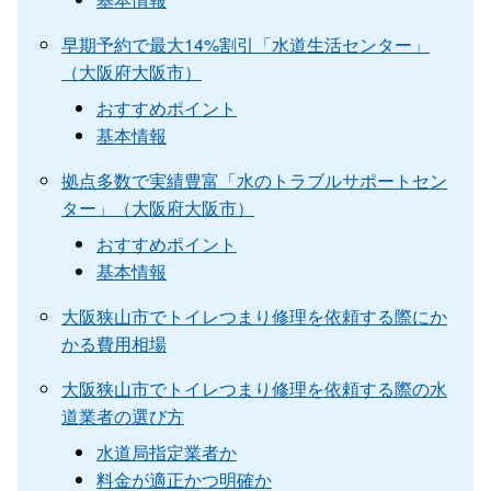
早期予約で最大14%割引「水道生活センター」
（大阪府大阪市）
おすすめポイント
基本情報
拠点多数で実績豊富「水のトラブルサポートセン
ター」（大阪府大阪市）
おすすめポイント
基本情報
大阪狭山市でトイレつまり修理を依頼する際にか
かる費用相場
大阪狭山市でトイレつまり修理を依頼する際の水
道業者の選び方
水道局指定業者か
料金が適正かつ明確か