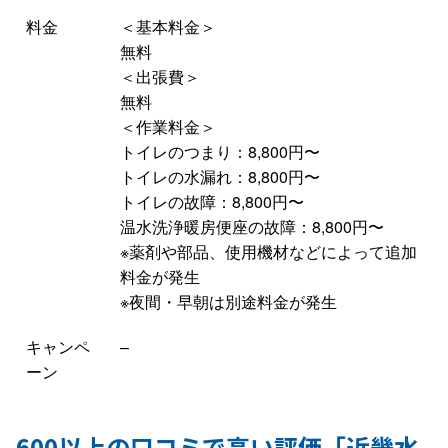
料金
＜基本料金＞
無料
＜出張費＞
無料
＜作業料金＞
トイレのつまり：8,800円〜
トイレの水漏れ：8,800円〜
トイレの故障：8,800円〜
温水洗浄暖房便座の故障：8,800円〜
※薬剤や部品、使用機材などによって追加
料金が発生
※夜間・早朝は別途料金が発生
キャンペ
–
ーン
600以上の口コミで高い評価「近畿水