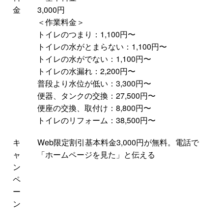
金
3,000円
＜作業料金＞
トイレのつまり：1,100円〜
トイレの水がとまらない：1,100円〜
トイレの水がでない：1,100円〜
トイレの水漏れ：2,200円〜
普段より水位が低い：3,300円〜
便器、タンクの交換：27,500円〜
便座の交換、取付け：8,800円〜
トイレのリフォーム：38,500円〜
キ
Web限定割引基本料金3,000円が無料。電話で
ャ
「ホームページを見た」と伝える
ン
ペ
ー
ン