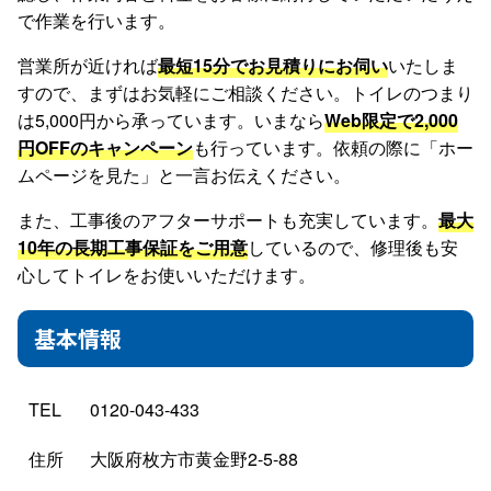
で作業を行います。
営業所が近ければ
最短15分でお見積りにお伺い
いたしま
すので、まずはお気軽にご相談ください。トイレのつまり
は5,000円から承っています。いまなら
Web限定で2,000
円OFFのキャンペーン
も行っています。依頼の際に「ホー
ムページを見た」と一言お伝えください。
また、工事後のアフターサポートも充実しています。
最大
10年の長期工事保証をご用意
しているので、修理後も安
心してトイレをお使いいただけます。
基本情報
TEL
0120-043-433
住所
大阪府枚方市黄金野2-5-88