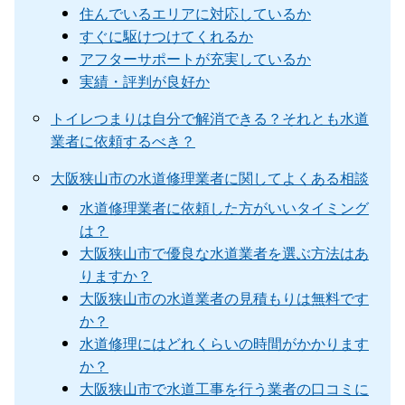
住んでいるエリアに対応しているか
すぐに駆けつけてくれるか
アフターサポートが充実しているか
実績・評判が良好か
トイレつまりは自分で解消できる？それとも水道
業者に依頼するべき？
大阪狭山市の水道修理業者に関してよくある相談
水道修理業者に依頼した方がいいタイミング
は？
大阪狭山市で優良な水道業者を選ぶ方法はあ
りますか？
大阪狭山市の水道業者の見積もりは無料です
か？
水道修理にはどれくらいの時間がかかります
か？
大阪狭山市で水道工事を行う業者の口コミに