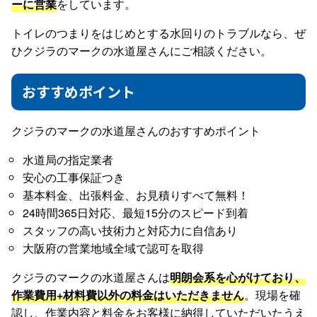
ーに営業
をしています。
トイレのつまりをはじめとする水回りのトラブルなら、ぜ
ひクジラのマークの水道屋さんにご相談ください。
おすすめポイント
クジラのマークの水道屋さんのおすすめポイント
水道局の指定業者
安心の工事保証つき
基本料金、出張料金、お見積りすべて無料！
24時間365日対応、最短15分のスピード到着
スタッフの高い技術力と対応力に自信あり
大阪府の営業地域全域で認可を取得
クジラのマークの水道屋さんは
明朗会系を心がけており、
作業費用+材料費以外の料金はいただきません
。現場を確
認し、作業内容と料金をお客様に納得していただいたうえ