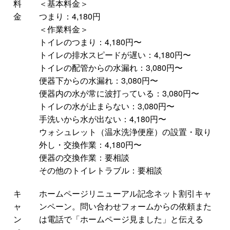
料
＜基本料金＞
金
つまり：4,180円
＜作業料金＞
トイレのつまり：4,180円〜
トイレの排水スピードが遅い：4,180円〜
トイレの配管からの水漏れ：3,080円〜
便器下からの水漏れ：3,080円〜
便器内の水が常に波打っている：3,080円〜
トイレの水が止まらない：3,080円〜
手洗いから水が出ない：4,180円〜
ウォシュレット（温水洗浄便座）の設置・取り
外し・交換作業：4,180円〜
便器の交換作業：要相談
その他のトイレトラブル：要相談
キ
ホームページリニューアル記念ネット割引キャ
ャ
ンペーン。問い合わせフォームからの依頼また
ン
は電話で「ホームページ見ました」と伝える