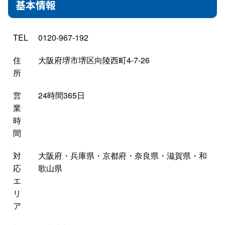
基本情報
TEL
0120-967-192
住
大阪府堺市堺区向陵西町4-7-26
所
営
24時間365日
業
時
間
対
大阪府・兵庫県・京都府・奈良県・滋賀県・和
応
歌山県
エ
リ
ア