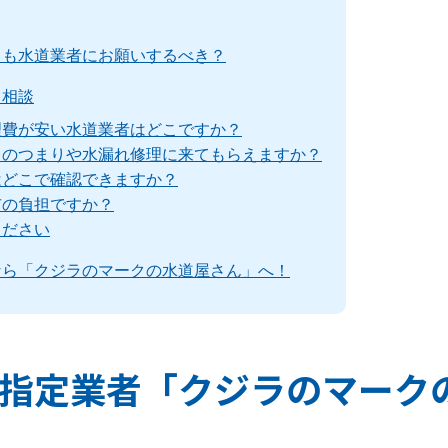
とも水道業者にお願いするべき？
る相談
理費が安い水道業者はどこですか？
レのつまりや水漏れ修理に来てもらえますか？
はどこで確認できますか？
市の負担ですか？
ください
なら「クジラのマークの水道屋さん」へ！
指定業者「クジラのマーク