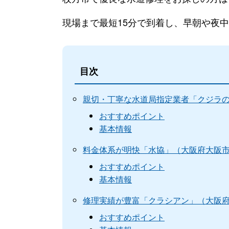
現場まで最短15分で到着し、早朝や夜
目次
親切・丁寧な水道局指定業者「クジラ
おすすめポイント
基本情報
料金体系が明快「水協」（大阪府大阪
おすすめポイント
基本情報
修理実績が豊富「クラシアン」（大阪
おすすめポイント