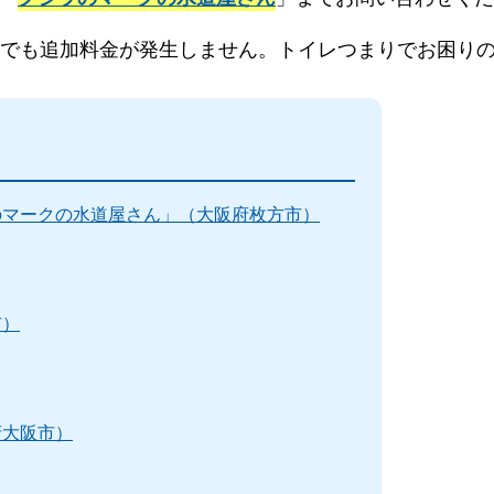
中でも追加料金が発生しません。トイレつまりでお困り
のマークの水道屋さん」（大阪府枚方市）
市）
府大阪市）