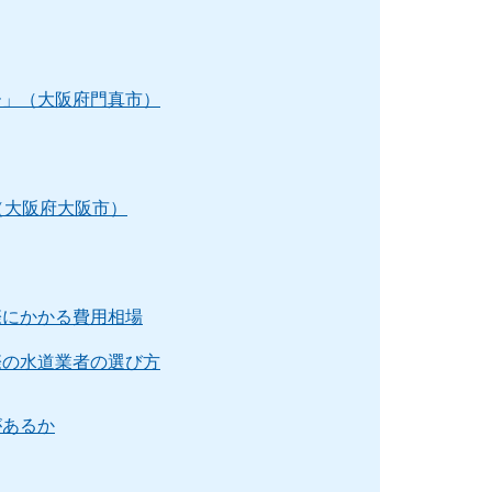
ー」（大阪府門真市）
（大阪府大阪市）
際にかかる費用相場
際の水道業者の選び方
があるか