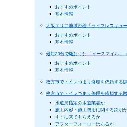
おすすめポイント
基本情報
大阪エリア地域密着「ライフレスキュ
おすすめポイント
基本情報
最短20分で駆けつけ「イースマイル」
おすすめポイント
基本情報
枚方市でトイレつまり修理を依頼する
枚方市でトイレつまり修理を依頼する
水道局指定の水道業者か
施工内容・施工費用に関する説明
すぐに来てもらえるか
アフターフォーローはあるか