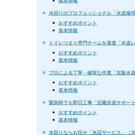
基本情報
水回りのプロフェッショナル「水道修
おすすめポイント
基本情報
トイレつまり専門チームを派遣「水道
おすすめポイント
基本情報
プロによる丁寧・確実な作業「京阪水
おすすめポイント
基本情報
緊急時でも即日工事「近畿水道サポー
おすすめポイント
基本情報
水回りならお任せ「水設サービス」（