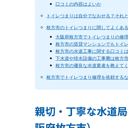
口コミの内容はよいか
トイレつまりは自分でなおせる？それ
枚方市のトイレつまりに関してよくあ
大阪府枚方市でトイレつまりの修
枚方市の賃貸マンションでもトイ
枚方市の水道工事に関する口コミ
下水道や排水設備の工事費は枚方
枚方市の優良な水道業者を教えて
枚方市でトイレつまり修理を依頼する
親切・丁寧な水道局
阪府枚方市）