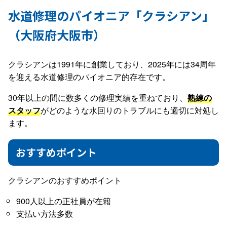
水道修理のパイオニア「クラシアン」
（大阪府大阪市）
クラシアンは1991年に創業しており、2025年には34周年
を迎える水道修理のパイオニア的存在です。
30年以上の間に数多くの修理実績を重ねており、
熟練の
スタッフ
がどのような水回りのトラブルにも適切に対処し
ます。
おすすめポイント
クラシアンのおすすめポイント
900人以上の正社員が在籍
支払い方法多数