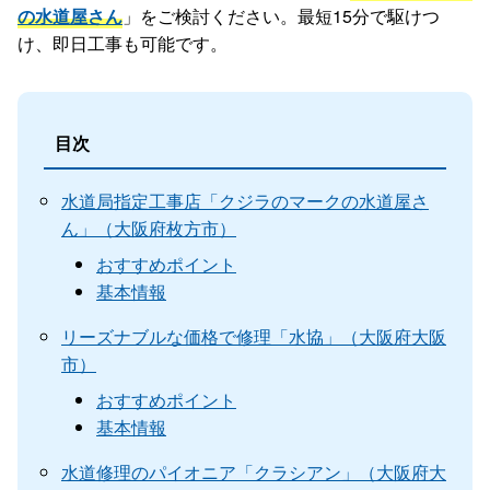
の水道屋さん
」をご検討ください。最短15分で駆けつ
け、即日工事も可能です。
目次
水道局指定工事店「クジラのマークの水道屋さ
ん」（大阪府枚方市）
おすすめポイント
基本情報
リーズナブルな価格で修理「水協」（大阪府大阪
市）
おすすめポイント
基本情報
水道修理のパイオニア「クラシアン」（大阪府大