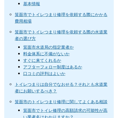
基本情報
箕面市でトイレつまり修理を依頼する際にかかる
費用相場
箕面市でトイレつまり修理を依頼する際の水道業
者の選び方
箕面市水道局の指定業者か
料金体系に不備がないか
すぐに来てくれるか
アフターフォロー制度はあるか
口コミの評判はよいか
トイレつまりは自分でなおせる？それとも水道業
者にお願いするべき？
箕面市のトイレつまり修理に関してよくある相談
箕面市でトイレ修理の高額請求の可能性が高
い業者名はわかりますか？