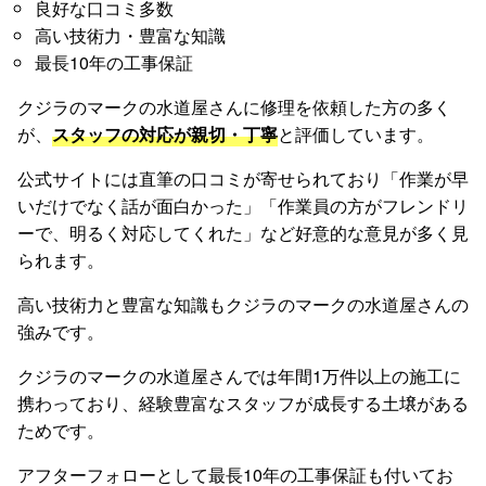
良好な口コミ多数
高い技術力・豊富な知識
最長10年の工事保証
クジラのマークの水道屋さんに修理を依頼した方の多く
が、
スタッフの対応が親切・丁寧
と評価しています。
公式サイトには直筆の口コミが寄せられており「作業が早
いだけでなく話が面白かった」「作業員の方がフレンドリ
ーで、明るく対応してくれた」など好意的な意見が多く見
られます。
高い技術力と豊富な知識もクジラのマークの水道屋さんの
強みです。
クジラのマークの水道屋さんでは年間1万件以上の施工に
携わっており、経験豊富なスタッフが成長する土壌がある
ためです。
アフターフォローとして最長10年の工事保証も付いてお