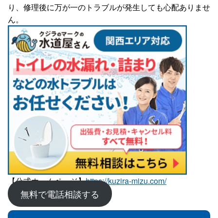
り、修理後に万が一のトラブルが発生しても心配ありませ
ん。
【公式ホームページ】
https://kuzira-mizu.com/
無料で電話相談する