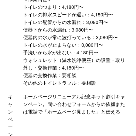
トイレのつまり：4,180円〜
トイレの排水スピードが遅い：4,180円〜
トイレの配管からの水漏れ：3,080円〜
便器下からの水漏れ：3,080円〜
便器内の水が常に波打っている：3,080円〜
トイレの水が止まらない：3,080円〜
手洗いから水が出ない：4,180円〜
ウォシュレット（温水洗浄便座）の設置・取り
外し・交換作業：4,180円〜
便器の交換作業：要相談
その他のトイレトラブル：要相談
キ
ホームページリニューアル記念ネット割引キャ
ャ
ンペーン。問い合わせフォームからの依頼また
ン
は電話で「ホームページ見ました」と伝える
ペ
ー
ン