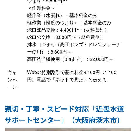
つまり：8,800円〜
＜作業料金＞
軽作業（水漏れ）：基本料金のみ
軽作業（軽度のつまり）：基本料金のみ
蛇口部品交換：4,400円〜（材料費別）
蛇口の交換：8,800円〜（材料費別）
排水口つまり（高圧ポンプ・ドレンクリーナ
ー使用）：8,800円～
高圧洗浄機使用（3mまで）：22,000円～
キャ
Webの特別割引で基本料金4,400円→1,100
ンペ
円。電話で「ネットで見た」と伝える
ーン
親切・丁寧・スピード対応「近畿水道
サポートセンター」（大阪府茨木市）