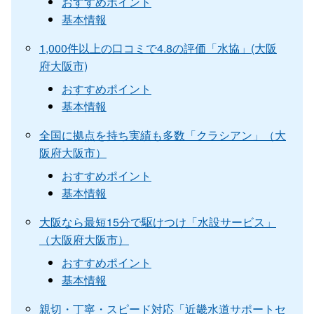
おすすめポイント
基本情報
1,000件以上の口コミで4.8の評価「水協」(大阪
府大阪市)
おすすめポイント
基本情報
全国に拠点を持ち実績も多数「クラシアン」（大
阪府大阪市）
おすすめポイント
基本情報
大阪なら最短15分で駆けつけ「水設サービス」
（大阪府大阪市）
おすすめポイント
基本情報
親切・丁寧・スピード対応「近畿水道サポートセ