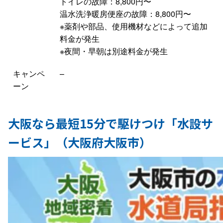
トイレの故障：8,800円〜
温水洗浄暖房便座の故障：8,800円〜
※薬剤や部品、使用機材などによって追加
料金が発生
※夜間・早朝は別途料金が発生
キャンペ
–
ーン
大阪なら最短15分で駆けつけ「水設サ
ービス」（大阪府大阪市）