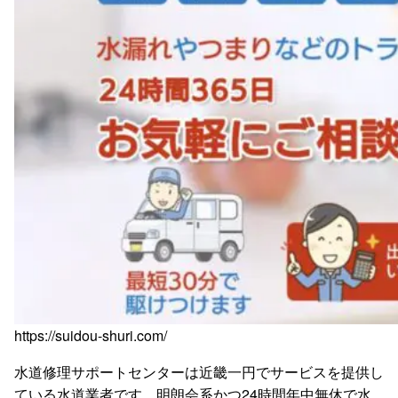
https://suidou-shuri.com/
水道修理サポートセンターは近畿一円でサービスを提供し
ている水道業者です。明朗会系かつ24時間年中無休で水