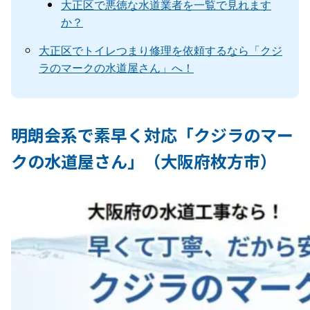
大正区で悪徳な水道業者を一覧で見れます
か？
大正区でトイレつまり修理を依頼するなら「クジ
ラのマークの水道屋さん」へ！
明朗会系で素早く対応「クジラのマー
クの水道屋さん」（大阪府枚方市）