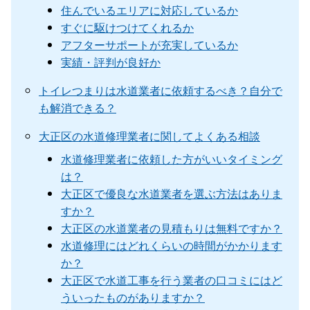
住んでいるエリアに対応しているか
すぐに駆けつけてくれるか
アフターサポートが充実しているか
実績・評判が良好か
トイレつまりは水道業者に依頼するべき？自分で
も解消できる？
大正区の水道修理業者に関してよくある相談
水道修理業者に依頼した方がいいタイミング
は？
大正区で優良な水道業者を選ぶ方法はありま
すか？
大正区の水道業者の見積もりは無料ですか？
水道修理にはどれくらいの時間がかかります
か？
大正区で水道工事を行う業者の口コミにはど
ういったものがありますか？