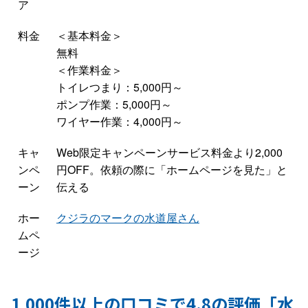
ア
料金
＜基本料金＞
無料
＜作業料金＞
トイレつまり：5,000円～
ポンプ作業：5,000円～
ワイヤー作業：4,000円～
キャ
Web限定キャンペーンサービス料金より2,000
ンペ
円OFF。依頼の際に「ホームページを見た」と
ーン
伝える
ホー
クジラのマークの水道屋さん
ムペ
ージ
1,000件以上の口コミで4.8の評価「水