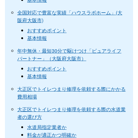
全国対応で豊富な実績「ハウスラボホーム」(大
阪府大阪市)
おすすめポイント
基本情報
年中無休・最短30分で駆けつけ「ピュアライフ
パートナー」（大阪府大阪市）
おすすめポイント
基本情報
大正区でトイレつまり修理を依頼する際にかかる
費用相場
大正区でトイレつまり修理を依頼する際の水道業
者の選び方
水道局指定業者か
料金が適正かつ明確か