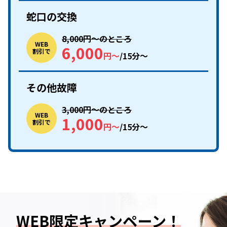
蛇口の交換
8,000円〜のところ
WEB
6,000
割引で
円〜
/15分〜
その他故障
3,000円〜のところ
WEB
1,000
割引で
円〜
/15分〜
WEB限定キャンペーン！