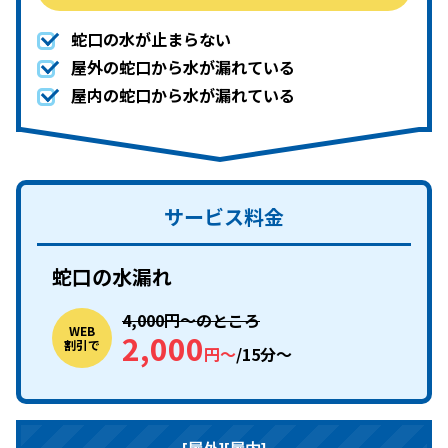
蛇口の水が止まらない
屋外の蛇口から水が漏れている
屋内の蛇口から水が漏れている
サービス料金
蛇口の水漏れ
4,000円〜のところ
WEB
2,000
割引で
円〜
/15分〜