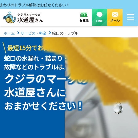
のトラブル解決はお任せください！
お電話
メール
LINE
ホーム
サービス・料金
蛇口のトラブル
最短15分でお伺いします！
蛇口の水漏れ・詰まり・
故障などのトラブルは、
クジラのマークの
水道屋さん
に
おまかせください！