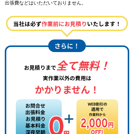
出張費などはいただいておりません。
当社は必ず
作業前にお見積り
いたします！
さらに！
全て無料！
お見積りまで
実作業以外の費用は
かかりません！