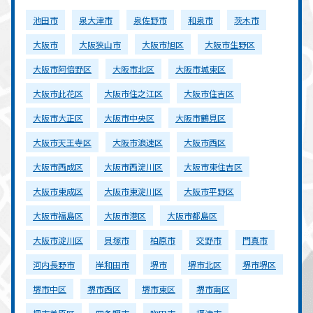
池田市
泉大津市
泉佐野市
和泉市
茨木市
大阪市
大阪狭山市
大阪市旭区
大阪市生野区
大阪市阿倍野区
大阪市北区
大阪市城東区
大阪市此花区
大阪市住之江区
大阪市住吉区
大阪市大正区
大阪市中央区
大阪市鶴見区
大阪市天王寺区
大阪市浪速区
大阪市西区
大阪市西成区
大阪市西淀川区
大阪市東住吉区
大阪市東成区
大阪市東淀川区
大阪市平野区
大阪市福島区
大阪市港区
大阪市都島区
大阪市淀川区
貝塚市
柏原市
交野市
門真市
河内長野市
岸和田市
堺市
堺市北区
堺市堺区
堺市中区
堺市西区
堺市東区
堺市南区