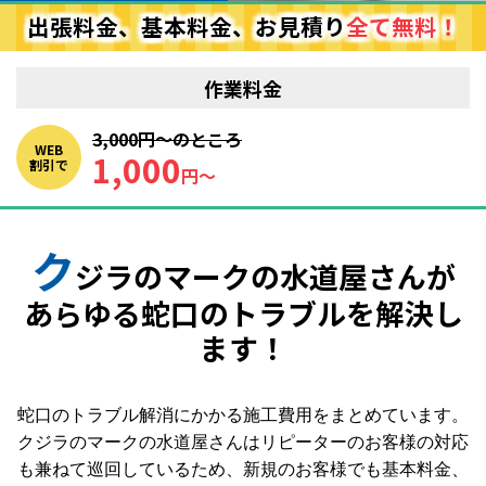
出張料金、基本料金、お見積り
全て無料！
作業料金
3,000円〜のところ
WEB
1,000
割引で
円〜
ク
ジラのマークの水道屋さんが
あらゆる蛇口のトラブルを解決し
ます！
蛇口のトラブル解消にかかる施工費用をまとめています。
クジラのマークの水道屋さんはリピーターのお客様の対応
も兼ねて巡回しているため、新規のお客様でも基本料金、