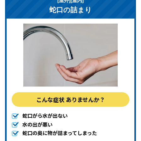
[屋外][屋内]
蛇口の詰まり
こんな症状
ありませんか？
蛇口がら水が出ない
水の出が悪い
蛇口の奥に物が詰まってしまった