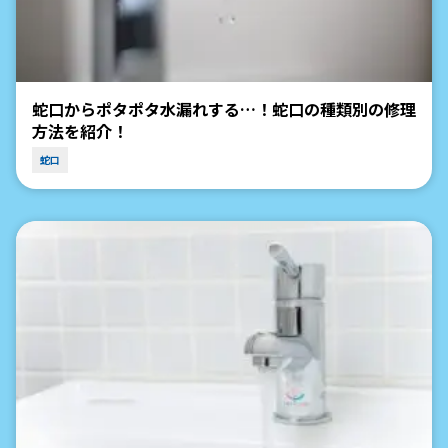
蛇口からポタポタ水漏れする…！蛇口の種類別の修理
方法を紹介！
蛇口