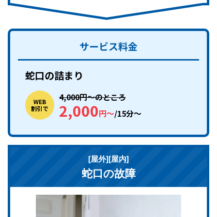
サービス料金
蛇口の詰まり
4,000円〜のところ
WEB
2,000
割引で
円〜
/15分〜
[屋外][屋内]
蛇口の故障