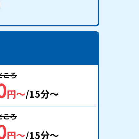
のところ
0
円〜
/15分〜
のところ
0
円〜
/15分〜