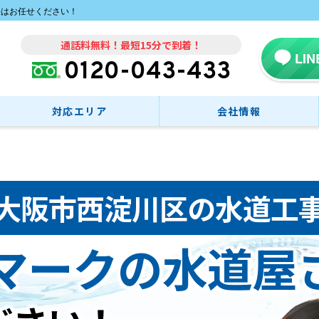
決はお任せください！
通話料無料！最短15分で到着！
LI
0120-043-433
対応エリア
会社情報
大阪市西淀川区の水道工
マークの
水道屋