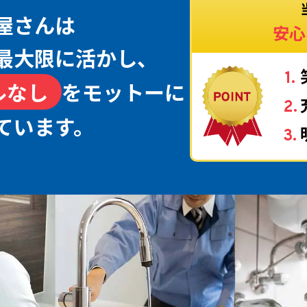
屋さんは
安心
最大限に活かし、
ルなし
をモットーに
ています。