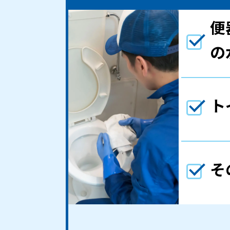
便
の
ト
そ