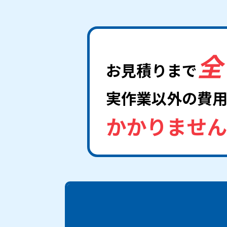
全
お見積りまで
実作業以外の費
かかりませ