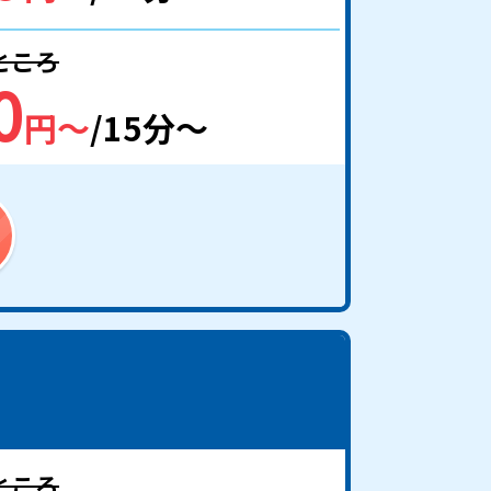
のところ
0
円〜
/15分〜
のところ