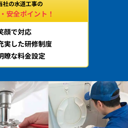
当社の水道工事の
・安全ポイント！
笑顔で対応
充実した研修制度
明瞭な料金設定