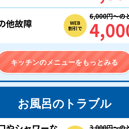
6,000円〜
4,00
の他故障
WEB
割引で
キッチンのメニューをもっとみる
お風呂のトラブル
口やシャワーな
3,000円〜