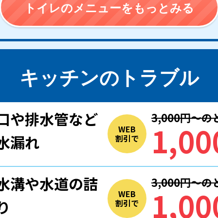
トイレのメニューをもっとみる
キッチンのトラブル
口や排水管など
3,000円〜
1,00
WEB
水漏れ
割引で
水溝や水道の詰
3,000円〜
1,00
WEB
り
割引で