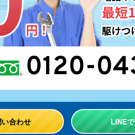
最短1
円！
駆けつ
0120-04
問い合わせ
LIN