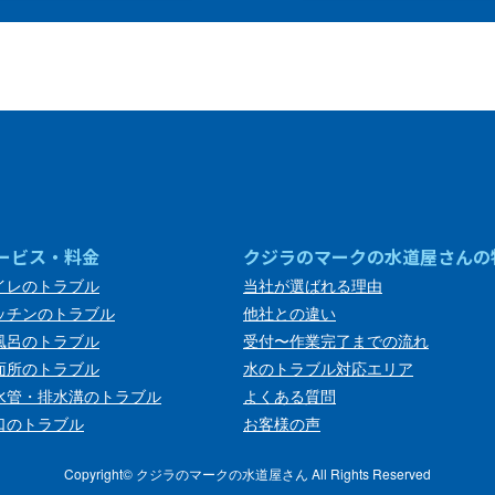
ービス・料金
クジラのマークの水道屋さんの
イレのトラブル
当社が選ばれる理由
ッチンのトラブル
他社との違い
風呂のトラブル
受付〜作業完了までの流れ
面所のトラブル
水のトラブル対応エリア
水管・排水溝のトラブル
よくある質問
口のトラブル
お客様の声
Copyright©︎ クジラのマークの水道屋さん All Rights Reserved