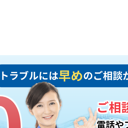
0
0
ご相
電話や