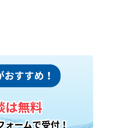
談は無料
フォームで受付！