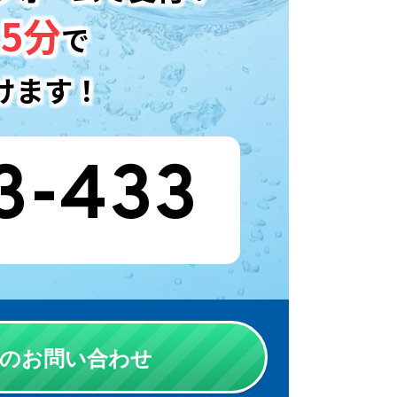
5分
で
けます！
3-433
Eでのお問い合わせ