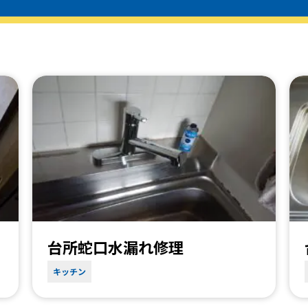
台所蛇口水漏れ修理
キッチン