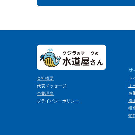
サ
ト
会社概要
キ
代表メッセージ
お
企業理念
洗
プライバシーポリシー
排
蛇