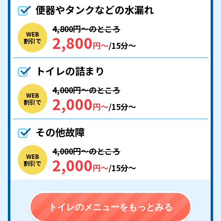
便器やタンクなどの水漏れ
4,800円〜のところ
WEB
2,800
割引で
円〜
/15分〜
トイレの詰まり
4,000円〜のところ
WEB
2,000
割引で
円〜
/15分〜
その他故障
4,000円〜のところ
WEB
2,000
割引で
円〜
/15分〜
トイレのメニューをもっとみる