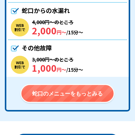
蛇口からの水漏れ
4,000円〜のところ
WEB
2,000
割引で
円〜
/15分〜
その他故障
3,000円〜のところ
WEB
1,000
割引で
円〜
/15分〜
蛇口のメニューをもっとみる