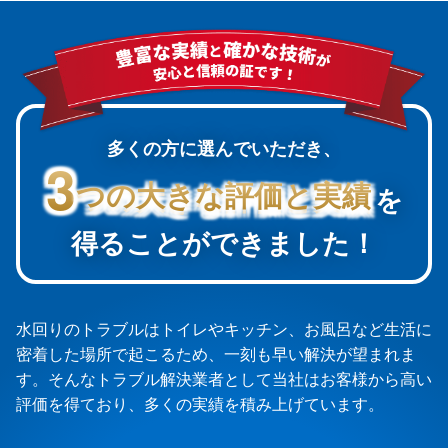
多くの方に選んでいただき、
3
3
つの大きな評価と実績
つの大きな評価と実績
を
得ることができました！
水回りのトラブルはトイレやキッチン、お風呂など生活に
密着した場所で起こるため、一刻も早い解決が望まれま
す。そんなトラブル解決業者として当社はお客様から高い
評価を得ており、多くの実績を積み上げています。