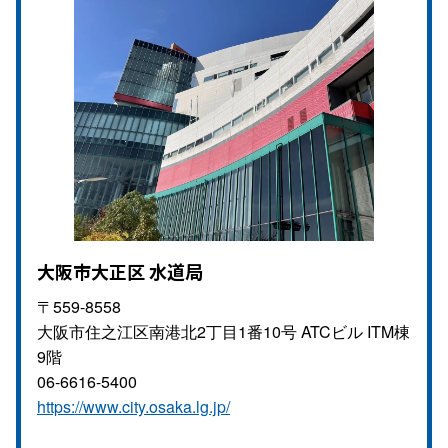
大阪市大正区 水道局
〒559-8558
大阪市住之江区南港北2丁目1番10号 ATCビル ITM棟
9階
06-6616-5400
https://www.city.osaka.lg.jp/