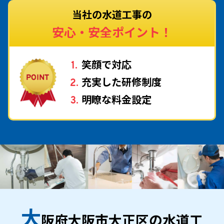
当社の水道工事の
安心・安全ポイント！
笑顔で対応
充実した研修制度
明瞭な料金設定
大
阪府大阪市大正区の水道工