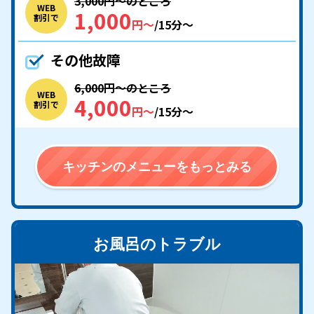
3,000円〜のところ
WEB
1,000
割引で
円〜
/15分〜
その他故障
6,000円〜のところ
WEB
4,000
割引で
円〜
/15分〜
キッチンのメニューをもっとみる
お風呂のトラブル