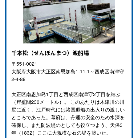
千本松（せんぼんまつ）渡船場
〒551-0021
大阪府大阪市大正区南恩加島1-11-1～西成区南津守
2-4-88
大正区南恩加島1丁目と西成区南津守2丁目を結ぶ
（岸壁間230メートル）。 このあたりは木津川の川
尻に近く、江戸時代には諸国廻船の出入りの激しい
ところであった。幕府は、舟運の安全のため水深を
確保し、また防波堤のとしても役立つよう、天保3
年（1832）ここに大規模な石の堤を築いた。