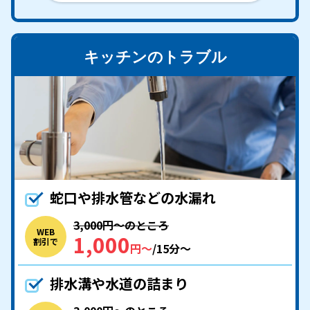
キッチンのトラブル
蛇口や排水管などの水漏れ
3,000円〜のところ
WEB
1,000
割引で
円〜
/15分〜
排水溝や水道の詰まり