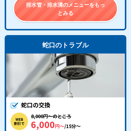
排水管・排水溝のメニューをもっ
とみる
蛇口のトラブル
蛇口の交換
8,000円〜のところ
WEB
6,000
割引で
円〜
/15分〜