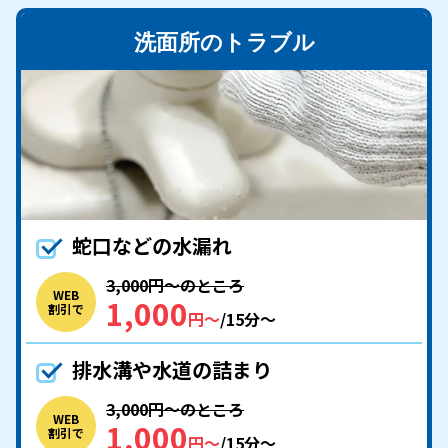
洗面所のトラブル
蛇口などの水漏れ
3,000円〜のところ
WEB
1,000
割引で
円〜
/15分〜
排水溝や水道の詰まり
3,000円〜のところ
WEB
1,000
割引で
円〜
/15分〜