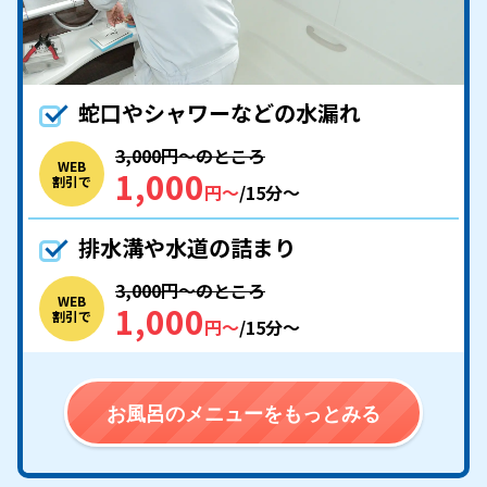
蛇口やシャワーなどの水漏れ
3,000円〜のところ
WEB
1,000
割引で
円〜
/15分〜
排水溝や水道の詰まり
3,000円〜のところ
WEB
1,000
割引で
円〜
/15分〜
お風呂のメニューをもっとみる