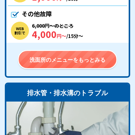
その他故障
6,000円〜のところ
WEB
4,000
割引で
円〜
/15分〜
洗面所のメニューをもっとみる
排水管・排水溝のトラブル