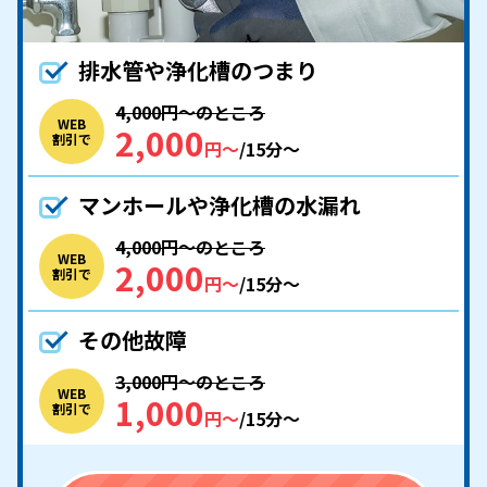
排水管や浄化槽のつまり
4,000円〜のところ
WEB
2,000
割引で
円〜
/15分〜
マンホールや浄化槽の水漏れ
4,000円〜のところ
WEB
2,000
割引で
円〜
/15分〜
その他故障
3,000円〜のところ
WEB
1,000
割引で
円〜
/15分〜