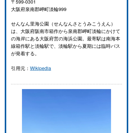
〒599-0301
大阪府泉南郡岬町淡輪999
せんなん里海公園（せんなんさとうみこうえん）
は、大阪府阪南市箱作から泉南郡岬町淡輪にかけて
の海岸にある大阪府営の海浜公園。最寄駅は南海本
線箱作駅と淡輪駅で、淡輪駅から夏期には臨時バス
が発着する。
引用元：
Wikipedia