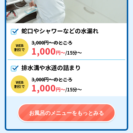
蛇口やシャワーなどの水漏れ
3,000円〜のところ
WEB
1,000
割引で
円〜
/15分〜
排水溝や水道の詰まり
3,000円〜のところ
WEB
1,000
割引で
円〜
/15分〜
お風呂のメニューをもっとみる