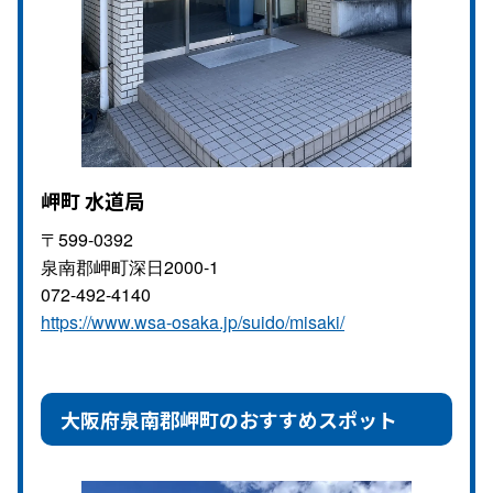
岬町 水道局
〒599-0392
泉南郡岬町深日2000-1
072-492-4140
https://www.wsa-osaka.jp/suido/misaki/
大阪府泉南郡岬町のおすすめスポット