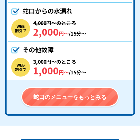
蛇口からの水漏れ
4,000円〜のところ
WEB
2,000
割引で
円〜
/15分〜
その他故障
3,000円〜のところ
WEB
1,000
割引で
円〜
/15分〜
蛇口のメニューをもっとみる