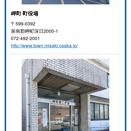
岬町 町役場
〒599-0392
泉南郡岬町深日2000-1
072-492-2001
http://www.town.misaki.osaka.jp/