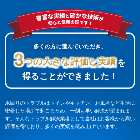
多くの方に選んでいただき、
3
3
つの大きな評価と実績
つの大きな評価と実績
を
得ることができました！
水回りのトラブルはトイレやキッチン、お風呂など生活に
密着した場所で起こるため、一刻も早い解決が望まれま
す。そんなトラブル解決業者として当社はお客様から高い
評価を得ており、多くの実績を積み上げています。