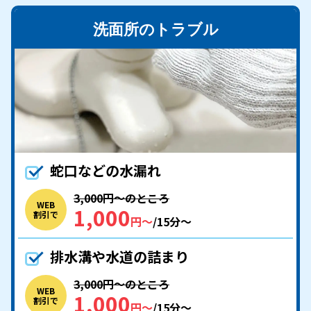
洗面所のトラブル
蛇口などの水漏れ
3,000円〜のところ
WEB
1,000
割引で
円〜
/15分〜
排水溝や水道の詰まり
3,000円〜のところ
WEB
1,000
割引で
円〜
/15分〜