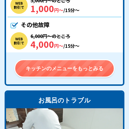
3,000円〜のところ
WEB
1,000
割引で
円〜
/15分〜
その他故障
6,000円〜のところ
WEB
4,000
割引で
円〜
/15分〜
キッチンのメニューをもっとみる
お風呂のトラブル