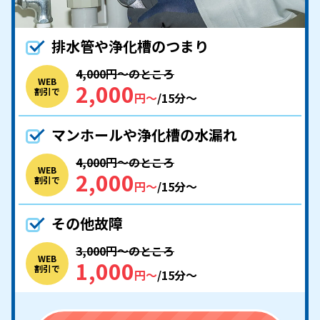
排水管や浄化槽のつまり
4,000円〜のところ
WEB
2,000
割引で
円〜
/15分〜
マンホールや浄化槽の水漏れ
4,000円〜のところ
WEB
2,000
割引で
円〜
/15分〜
その他故障
3,000円〜のところ
WEB
1,000
割引で
円〜
/15分〜