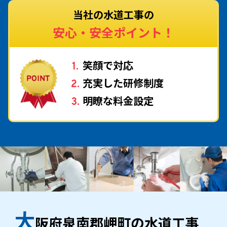
当社の水道工事の
安心・安全ポイント！
笑顔で対応
充実した研修制度
明瞭な料金設定
大
阪府泉南郡岬町の水道工事