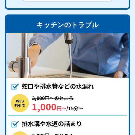
キッチンのトラブル
蛇口や排水管などの水漏れ
3,000円〜のところ
WEB
1,000
割引で
円〜
/15分〜
排水溝や水道の詰まり