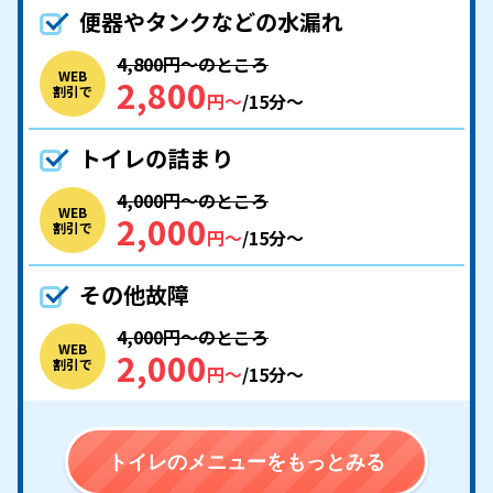
便器やタンクなどの水漏れ
4,800円〜のところ
WEB
2,800
割引で
円〜
/15分〜
トイレの詰まり
4,000円〜のところ
WEB
2,000
割引で
円〜
/15分〜
その他故障
4,000円〜のところ
WEB
2,000
割引で
円〜
/15分〜
トイレのメニューをもっとみる