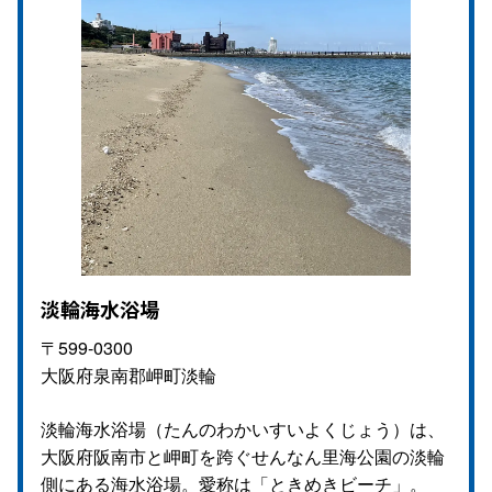
淡輪海水浴場
〒599-0300
大阪府泉南郡岬町淡輪
淡輪海水浴場（たんのわかいすいよくじょう）は、
大阪府阪南市と岬町を跨ぐせんなん里海公園の淡輪
側にある海水浴場。愛称は「ときめきビーチ」。