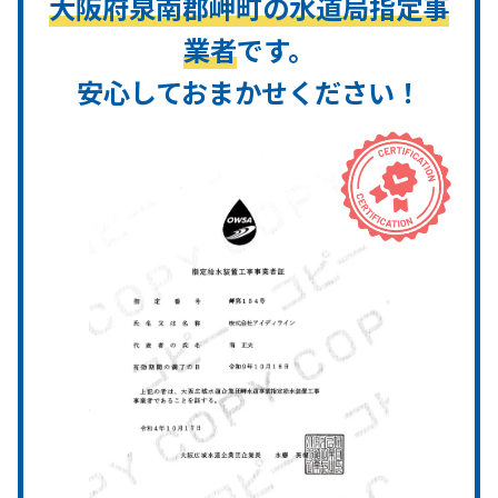
大阪府泉南郡岬町の水道局指定事
業者
です。
安心しておまかせください！