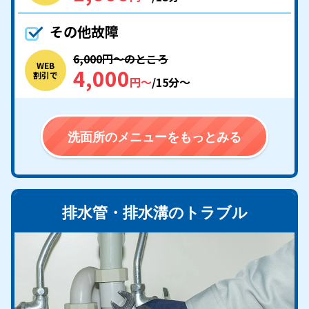
その他故障
6,000円〜のところ
WEB
4,000
割引で
円〜
/15分〜
洗面所のメニューをもっとみる
排水管・排水溝のトラブル