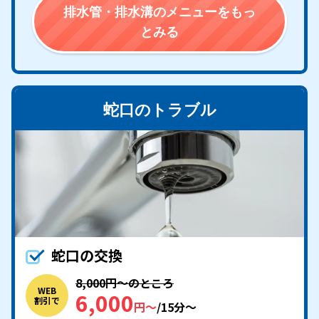
排水管・排水溝のメニューをもっ
とみる
蛇口のトラブル
蛇口の交換
8,000円〜のところ
WEB
6,000
割引で
円〜
/15分〜