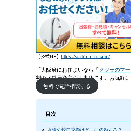
【公式HP】
https://kuzira-mizu.com/
「大阪府にお住まいなら「
クジラのマー
判の水道局指定の工事店です。お気軽に
無料で電話相談する
目次
水道の蛇口交換はどこに依頼する？