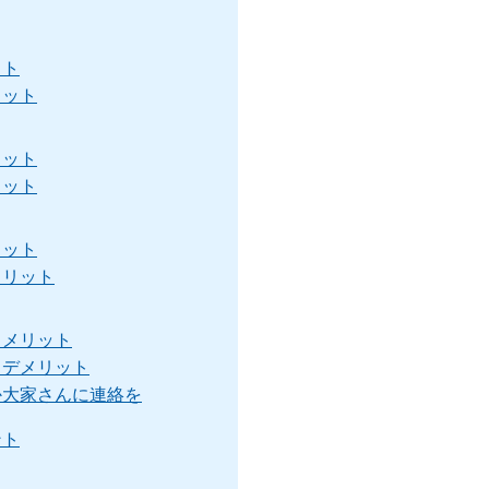
ット
リット
リット
リット
リット
メリット
るメリット
るデメリット
か大家さんに連絡を
ント