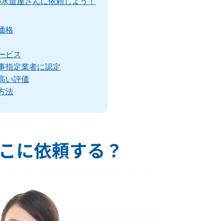
の水道屋さんに依頼しよう！
価格
ービス
事指定業者に認定
高い評価
方法
こに依頼する？