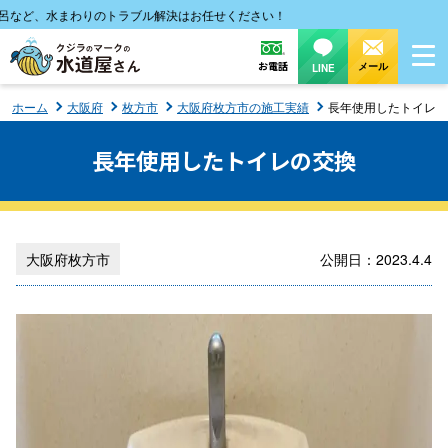
など、水まわりのトラブル解決はお任せください！
お電話
メール
LINE
ホーム
大阪府
枚方市
大阪府枚方市の施工実績
長年使用したトイレの
長年使用したトイレの交換
大阪府枚方市
公開日：2023.4.4