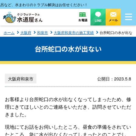
など、水まわりのトラブル解決はお任せください！
お電話
メール
LINE
ホーム
大阪府
和泉市
大阪府和泉市の施工実績
台所蛇口の水が出ない
台所蛇口の水が出ない
大阪府和泉市
公開日：2023.5.8
お客様より台所蛇口の水が出なくなってしまったため、修
理にきてほしいとのご連絡をいただき、訪問させていただ
きました。
現地にてお話をお伺いしたところ、昼食の準備をされてい
たところ、急に水が出なくなってしまったとのことでし