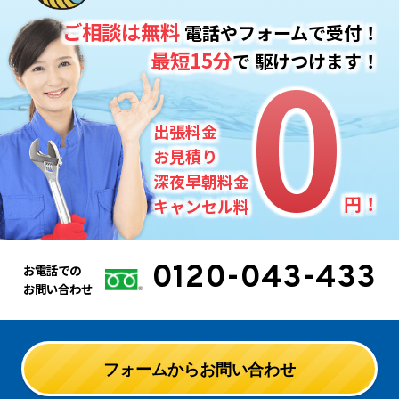
ご相談は無料
電話やフォームで受付！
0
0
最短15分
で
駆けつけます！
出張料金
お見積り
深夜早朝料金
円！
キャンセル料
0120-043-433
お電話での
お問い合わせ
フォームからお問い合わせ