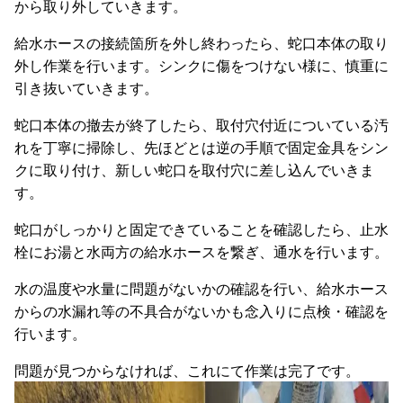
から取り外していきます。
給水ホースの接続箇所を外し終わったら、蛇口本体の取り
外し作業を行います。シンクに傷をつけない様に、慎重に
引き抜いていきます。
蛇口本体の撤去が終了したら、取付穴付近についている汚
れを丁寧に掃除し、先ほどとは逆の手順で固定金具をシン
クに取り付け、新しい蛇口を取付穴に差し込んでいきま
す。
蛇口がしっかりと固定できていることを確認したら、止水
栓にお湯と水両方の給水ホースを繋ぎ、通水を行います。
水の温度や水量に問題がないかの確認を行い、給水ホース
からの水漏れ等の不具合がないかも念入りに点検・確認を
行います。
問題が見つからなければ、これにて作業は完了です。