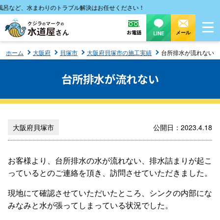
など、水まわりのトラブル解決はお任せください！
お電話
メール
LINE
ホーム
大阪府
貝塚市
大阪府貝塚市の施工実績
台所排水が流れない
台所排水が流れない
大阪府貝塚市
公開日：2023.4.18
お客様より、台所排水の水が流れない、排水詰まりが起こ
っているとのご連絡を頂き、訪問させていただきました。
現地にて確認させていただいたところ、シンクの内部にな
みなみと水が張ってしまっている状況でした。