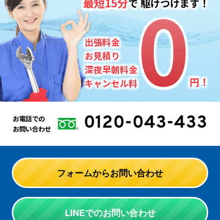
0
0
最短15分
で
駆けつけます！
出張料金
お見積り
深夜早朝料金
円！
キャンセル料
0120-043-433
お電話での
お問い合わせ
フォームからお問い合わせ
LINEでのお問い合わせ