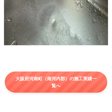
大阪府河南町（南河内郡）の施工実績一
覧へ