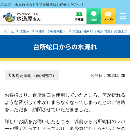
など、水まわりのトラブル解決はお任せください！
お電話
メール
LINE
ホーム
大阪府
河南町（南河内郡）
大阪府河南町（南河内郡）の施工実
台所蛇口からの水漏れ
大阪府河南町（南河内郡）
公開日：2023.5.29
お客様より、台所蛇口を使用していたところ、何か折れる
ような音がして水が止まらなくなってしまったとのご連絡
をいただき、訪問させていただきました。
詳しいお話をお伺いしたところ、以前から台所蛇口のレバ
ーが重くなってしまっており、多少気になりながらもその