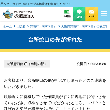
など、水まわりのトラブル解決はお任せください！
お電話
メール
LINE
ホーム
大阪府
河南町（南河内郡）
大阪府河南町（南河内郡）の施工実
台所蛇口の先が折れた
大阪府河南町（南河内郡）
公開日：2023.5.29
お客様より、台所蛇口の先が折れてしまったとのご連絡を
いただきました。
現場近くに待機していた作業員がすぐに現地にお伺いさせ
ていただき、点検をさせていただいたところ、スパウトと
呼ばれる部品が根元から折れてしまっていました。