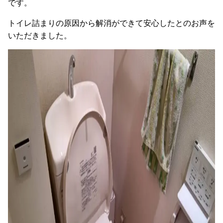
です。
トイレ詰まりの原因から解消ができて安心したとのお声を
いただきました。