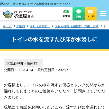
など、水まわりのトラブル解決はお任せください！
お電話
メール
LINE
ホーム
大阪府
岬町（泉南郡）
大阪府岬町（泉南郡）の施工実績
トイ
トイレの水を流すたび床が水浸しに
大阪府岬町（泉南郡）
公開日：2023.4.14 最終更新日：2023.5.2
お客様より、トイレの水を流すと便器とタンクの間から水
漏れしてしまうとのご連絡をいただき、訪問させていただ
きました。
現地にてお話をお伺いしたところ、流すたびに水漏れして