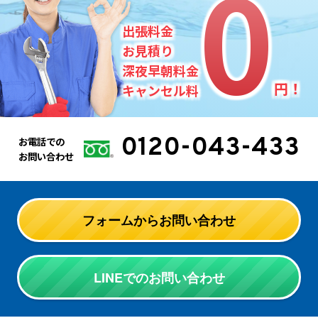
0
0
出張料金
お見積り
深夜早朝料金
円！
キャンセル料
0120-043-433
お電話での
お問い合わせ
フォームからお問い合わせ
LINEでのお問い合わせ