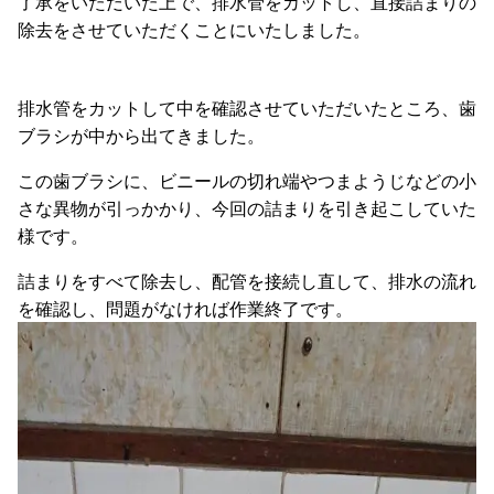
了承をいただいた上で、排水管をカットし、直接詰まりの
除去をさせていただくことにいたしました。
排水管をカットして中を確認させていただいたところ、歯
ブラシが中から出てきました。
この歯ブラシに、ビニールの切れ端やつまようじなどの小
さな異物が引っかかり、今回の詰まりを引き起こしていた
様です。
詰まりをすべて除去し、配管を接続し直して、排水の流れ
を確認し、問題がなければ作業終了です。