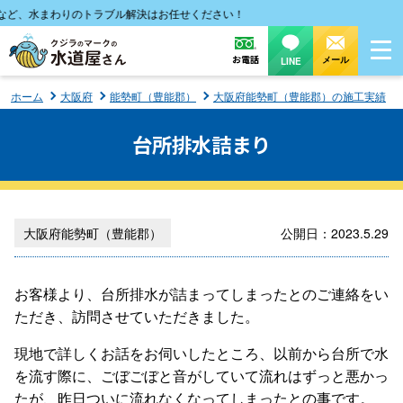
ど、水まわりのトラブル解決はお任せください！
お電話
メール
LINE
ホーム
大阪府
能勢町（豊能郡）
大阪府能勢町（豊能郡）の施工実績
台所排水詰まり
大阪府能勢町（豊能郡）
公開日：2023.5.29
お客様より、台所排水が詰まってしまったとのご連絡をい
ただき、訪問させていただきました。
現地で詳しくお話をお伺いしたところ、以前から台所で水
を流す際に、ごぼごぼと音がしていて流れはずっと悪かっ
たが、昨日ついに流れなくなってしまったとの事です。