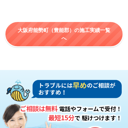
大阪府能勢町（豊能郡）の施工実績一覧
へ
ご相談は無料
電話やフォームで受付！
最短15分
で
駆けつけます！