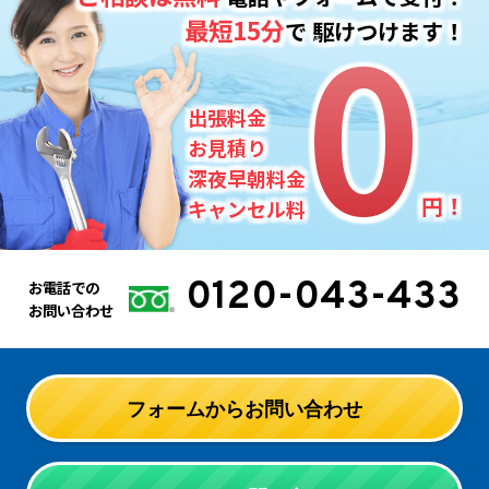
0
0
最短15分
で
駆けつけます！
出張料金
お見積り
深夜早朝料金
円！
キャンセル料
0120-043-433
お電話での
お問い合わせ
フォームからお問い合わせ