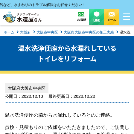
など、水まわりのトラブル解決はお任せください！
お電話
メール
LINE
ホーム
大阪府
大阪市中央区
大阪府大阪市中央区の施工実績
温水洗浄
温水洗浄便座から水漏れしている
トイレをリフォーム
大阪府大阪市中央区
公開日：2022.12.13 最終更新日：2022.12.22
温水洗浄便座の脇から水漏れしているとのご連絡。
点検・見積もりのご依頼をいただきましたので、ご訪問し