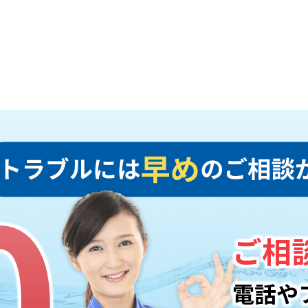
0
0
ご相
電話や