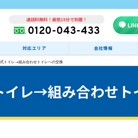
通話料無料！最短15分で到着！
LI
0120-043-433
対応エリア
会社情報
式トイレ→組み合わせトイレへの交換
トイレ→組み合わせト