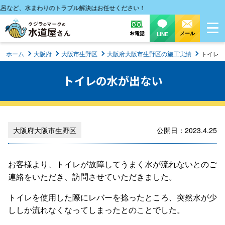
など、水まわりのトラブル解決はお任せください！
お電話
メール
LINE
ホーム
大阪府
大阪市生野区
大阪府大阪市生野区の施工実績
トイレの
トイレの水が出ない
大阪府大阪市生野区
公開日：2023.4.25
お客様より、トイレが故障してうまく水が流れないとのご
連絡をいただき、訪問させていただきました。
トイレを使用した際にレバーを捻ったところ、突然水が少
ししか流れなくなってしまったとのことでした。