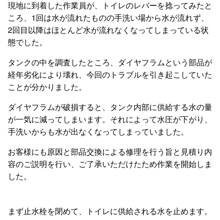
現地に到着した作業員が、トイレのレバーを捻ってみたと
ころ、1回は水が流れたものの手洗い場から水が流れず、
2回目以降はほとんど水が流れなくなってしまっている状
態でした。
タンクの中を調査したところ、ダイヤフラムという部品が
経年劣化により壊れ、今回のトラブルを引き起こしていた
ことが分かりました。
ダイヤフラムが破損すると、タンク内部に供給する水の量
が一気に減ってしまいます。それによって水圧が下がり、
手洗いからも水が出なくなってしまっていました。
お客様にも原因と部品交換による修理を行う旨と見積り内
容のご説明を行い、ご了承いただけたため作業を開始しま
した。
まず止水栓を閉めて、トイレに供給される水を止めます。