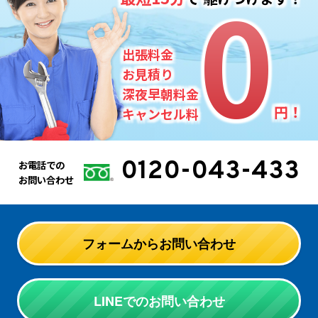
0
0
出張料金
お見積り
深夜早朝料金
円！
キャンセル料
0120-043-433
お電話での
お問い合わせ
フォームからお問い合わせ
LINEでのお問い合わせ