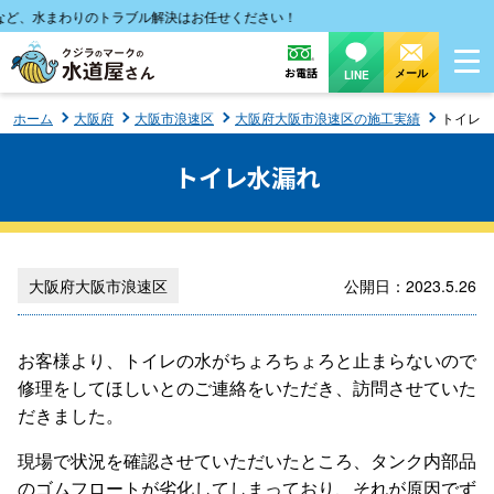
ど、水まわりのトラブル解決はお任せください！
お電話
メール
LINE
ホーム
大阪府
大阪市浪速区
大阪府大阪市浪速区の施工実績
トイレ水
トイレ水漏れ
大阪府大阪市浪速区
公開日：2023.5.26
お客様より、トイレの水がちょろちょろと止まらないので
修理をしてほしいとのご連絡をいただき、訪問させていた
だきました。
現場で状況を確認させていただいたところ、タンク内部品
のゴムフロートが劣化してしまっており、それが原因でず