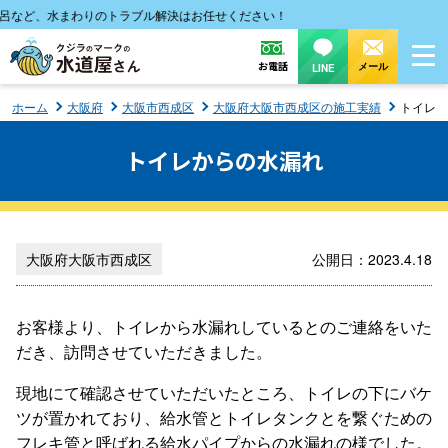
など、水まわりのトラブル解決はお任せください！
お電話
メール
LINE
ホーム
大阪府
大阪市西成区
大阪府大阪市西成区の施工実績
トイレか
トイレからの水漏れ
大阪府大阪市西成区
公開日：2023.4.18
お客様より、トイレから水漏れしているとのご連絡をいた
だき、訪問させていただきました。
現地にて確認させていただいたところ、トイレの下にバケ
ツが置かれており、給水管とトイレタンクとを繋ぐための
フレキ管と呼ばれる給水パイプからの水漏れの様でした。