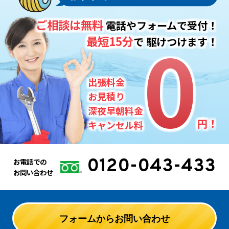
ご相談は無料
電話やフォームで受付！
0
0
最短15分
で
駆けつけます！
出張料金
お見積り
深夜早朝料金
円！
キャンセル料
0120-043-433
お電話での
お問い合わせ
フォームからお問い合わせ