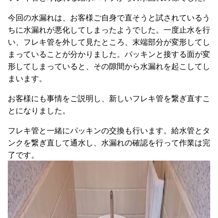
今回の水漏れは、お客様ご自身で直そうと試されているう
ちに水漏れが悪化してしまったようでした。一度止水を行
い、フレキ管を外して見たところ、末端部分が変形してし
まっていることが分かりました。パッキンと接する面が変
形してしまっていると、その隙間から水漏れを起こしてし
まいます。
お客様にも事情をご説明し、新しいフレキ管を繋ぎ直すこ
とになりました。
フレキ管と一緒にパッキンの交換も行います。給水管とタ
ンクを繋ぎ直して通水し、水漏れの確認を行って作業は完
了です。