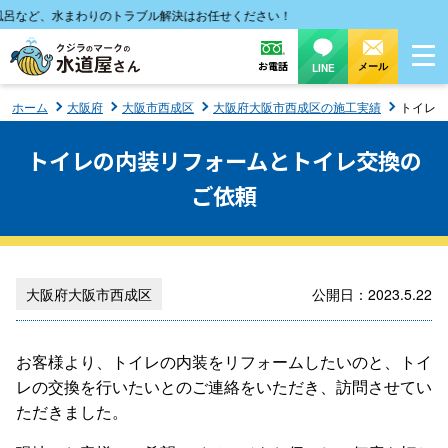
など、水まわりのトラブル解決はお任せください！
お電話
メール
LINE
ホーム
大阪府
大阪市西成区
大阪府大阪市西成区の施工実績
トイレの
トイレの内装リフォームとトイレ交換の
ご依頼
大阪府大阪市西成区
公開日：2023.5.22
お客様より、トイレの内装をリフォームしたいのと、トイ
レの交換を行いたいとのご連絡をいただき、訪問させてい
ただきました。