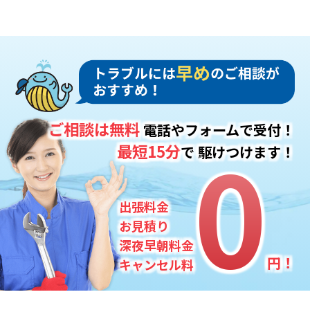
ご相談は無料
電話やフォームで受付！
0
0
最短15分
で
駆けつけます！
出張料金
お見積り
深夜早朝料金
円！
キャンセル料