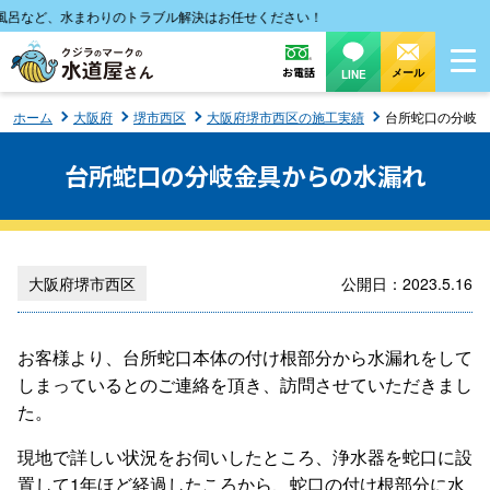
など、水まわりのトラブル解決はお任せください！
お電話
メール
LINE
ホーム
大阪府
堺市西区
大阪府堺市西区の施工実績
台所蛇口の分岐金
台所蛇口の分岐金具からの水漏れ
大阪府堺市西区
公開日：2023.5.16
お客様より、台所蛇口本体の付け根部分から水漏れをして
しまっているとのご連絡を頂き、訪問させていただきまし
た。
現地で詳しい状況をお伺いしたところ、浄水器を蛇口に設
置して1年ほど経過したころから、蛇口の付け根部分に水