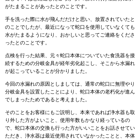
がたまることがあったとのことです。
手を洗った際に水が飛んだだけと思い、放置されていたと
のことでしたが、最近になって蛇口を使用していなくても
水がたまるようになり、おかしいと思ってご連絡をくださ
ったとのことです。
点検を行った結果、元々蛇口本体についていた食洗器を接
続するための分岐金具が経年劣化起こし、そこから水漏れ
が起こっていることが分かりました。
今回の水漏れの原因としましては、通常の蛇口に無理やり
分岐金具を設置したことにより、蛇口本体の老朽化が進ん
でしまったためであると考えました。
そのことをお客様にもご説明し、本来であれば浄水器も取
り外した方がよいこと、使用年数もかなり経っているの
で、蛇口本体の交換も行った方がいいことをお話させてい
ただき、浄水器は最近使用されていなかったことと、本体