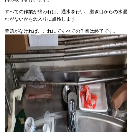
すべての作業が終われば、通水を行い、継ぎ目からの水漏
れがないかを念入りに点検します。
問題がなければ、これにてすべての作業は終了です。