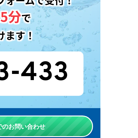
フォームで受付！
5分
で
けます！
3-433
Eでのお問い合わせ