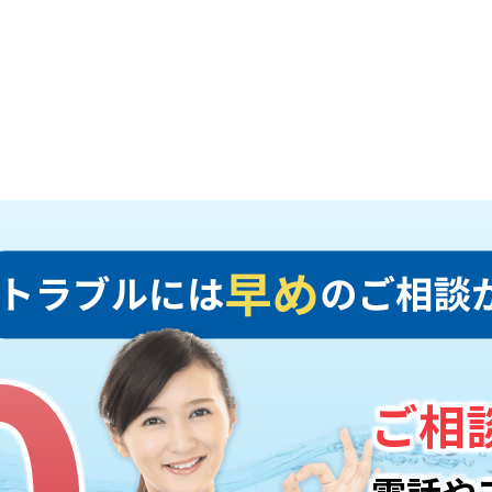
0
0
ご相