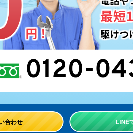
電話や
最短1
円！
駆けつ
0120-04
い合わせ
LIN