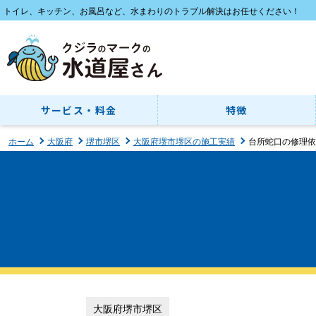
トイレ、キッチン、お風呂など、水まわりのトラブル解決はお任せください！
サービス・料金
特徴
ホーム
大阪府
堺市堺区
大阪府堺市堺区の施工実績
台所蛇口の修理依
大阪府堺市堺区