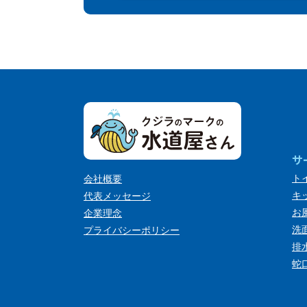
サ
ト
会社概要
キ
代表メッセージ
お
企業理念
洗
プライバシーポリシー
排
蛇