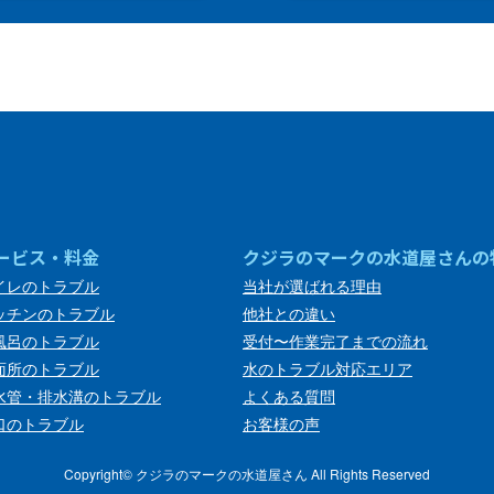
ービス・料金
クジラのマークの水道屋さんの
イレのトラブル
当社が選ばれる理由
ッチンのトラブル
他社との違い
風呂のトラブル
受付〜作業完了までの流れ
面所のトラブル
水のトラブル対応エリア
水管・排水溝のトラブル
よくある質問
口のトラブル
お客様の声
Copyright©︎ クジラのマークの水道屋さん All Rights Reserved