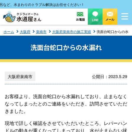
など、水まわりのトラブル解決はお任せください！
お電話
メール
LINE
ホーム
大阪府
泉南市
大阪府泉南市の施工実績
洗面台蛇口からの水漏
洗面台蛇口からの水漏れ
大阪府泉南市
公開日：2023.5.29
お客様より、洗面台蛇口から水漏れしており、止まらなく
なってしまったとのご連絡をいただき、訪問させていただ
きました。
現地で詳しく確認をさせていただいたところ、レバーハン
ドルの動きが重くなってしまっており、水が止まらない状