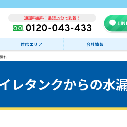
通話料無料！最短15分で到着！
LI
0120-043-433
対応エリア
会社情報
漏れ
イレタンクからの水