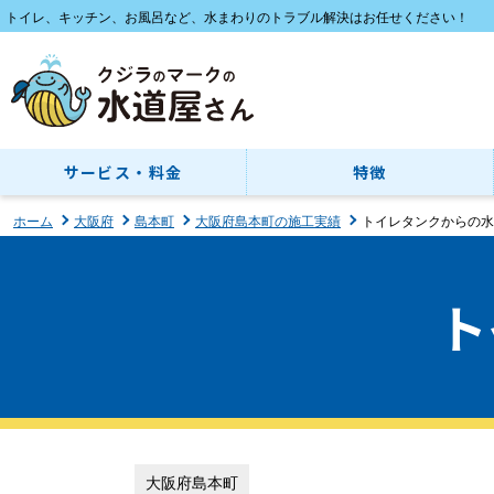
トイレ、キッチン、お風呂など、水まわりのトラブル解決はお任せください！
サービス・料金
特徴
ホーム
大阪府
島本町
大阪府島本町の施工実績
トイレタンクからの水
ト
大阪府島本町