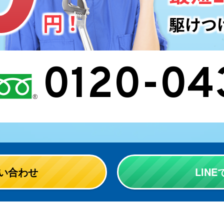
円！
駆けつ
0120-04
い合わせ
LIN