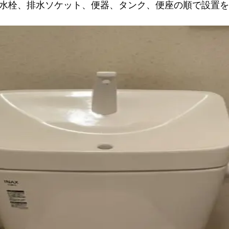
水栓、排水ソケット、便器、タンク、便座の順で設置を