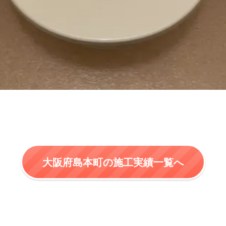
大阪府島本町の施工実績一覧へ