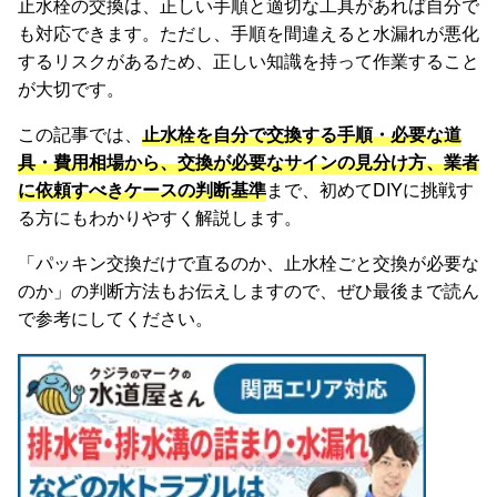
止水栓の交換は、正しい手順と適切な工具があれば自分で
も対応できます。ただし、手順を間違えると水漏れが悪化
するリスクがあるため、正しい知識を持って作業すること
が大切です。
この記事では、
止水栓を自分で交換する手順・必要な道
具・費用相場から、交換が必要なサインの見分け方、業者
に依頼すべきケースの判断基準
まで、初めてDIYに挑戦す
る方にもわかりやすく解説します。
「パッキン交換だけで直るのか、止水栓ごと交換が必要な
のか」の判断方法もお伝えしますので、ぜひ最後まで読ん
で参考にしてください。