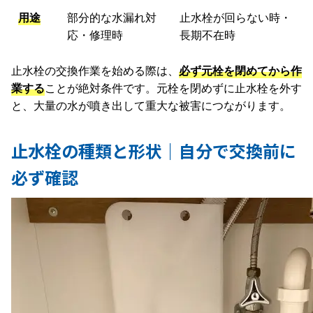
用途
部分的な水漏れ対
止水栓が回らない時・
応・修理時
長期不在時
止水栓の交換作業を始める際は、
必ず元栓を閉めてから作
業する
ことが絶対条件です。元栓を閉めずに止水栓を外す
と、大量の水が噴き出して重大な被害につながります。
止水栓の種類と形状｜自分で交換前に
必ず確認