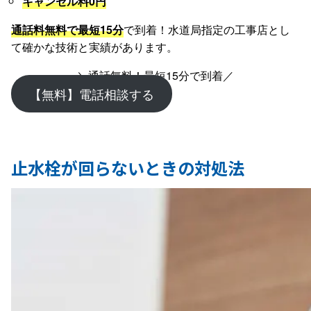
キャンセル料0円
通話料無料で最短15分
で到着！水道局指定の工事店とし
て確かな技術と実績があります。
＼通話無料！最短15分で到着／
【無料】電話相談する
止水栓が回らないときの対処法