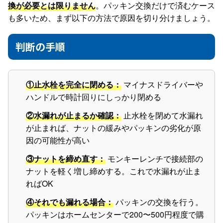
換が必要とは限りません
。パッキン交換だけで済むケース
も多いため、まず以下の方法で原因を切り分けましょう。
判断の手順
①止水栓を完全に閉める：
マイナスドライバーや
ハンドルで時計回りにしっかり閉める
②水漏れが止まるか確認：
止水栓を閉めて水漏れ
が止まれば、ナットの緩みやパッキンの劣化が原
因の可能性が高い
③ナットを締め直す：
モンキーレンチで接続部の
ナットを軽く増し締めする。これで水漏れが止ま
ればOK
④それでも漏れる場合：
パッキンの交換を行う。
パッキンはホームセンターで200〜500円程度で購