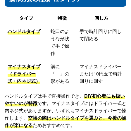
タイプ
特徴
回し方
ハンドルタイプ
蛇口のよ
手で時計回りに回し
うな形状
て閉める
で手で操
作
マイナスタイプ
溝に
マイナスドライバー
（ドライバー
「－」の
または10円玉で時計
式・内ネジ式）
形がある
回りに回す
ハンドルタイプは手で直接操作でき、
DIY初心者にも扱い
やすいのが特徴
です。マイナスタイプにはドライバー式と
内ネジ式がありますが、いずれもマイナスドライバーで操
作します。
交換の際はハンドルタイプを選ぶと、今後の操
作が楽になる
ためおすすめです。