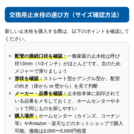
交換用止水栓の選び方（サイズ確認方法）
新しい止水栓を購入する際は、以下のポイントを確認して
ください。
配管の接続口径を確認：
一般家庭の止水栓は呼び
径13mm（1/2インチ）がほとんどです。念のため
メジャーで測りましょう
形状を確認：
ストレート型かアングル型か、配管
の向き（床から or 壁から）を見て判断
メーカー・品番を確認：
止水栓本体に刻印されて
いる品番をメモしておくと、ホームセンターやネ
ットで同じものを探しやすい
購入場所：
ホームセンター（カインズ、コーナン
等）やAmazon・楽天などのネットショップで購入
可能。価格は2,000〜5,000円程度