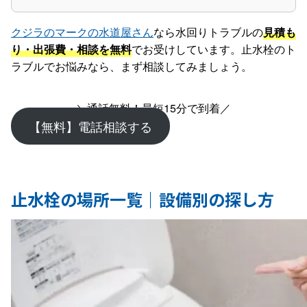
クジラのマークの水道屋さん
なら水回りトラブルの
見積も
り・出張費・相談を無料
でお受けしています。止水栓のト
ラブルでお悩みなら、まず相談してみましょう。
＼通話無料！最短15分で到着／
【無料】電話相談する
止水栓の場所一覧｜設備別の探し方