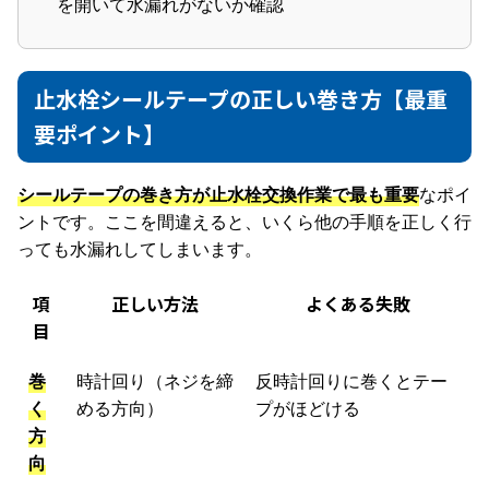
を開いて水漏れがないか確認
止水栓シールテープの正しい巻き方【最重
要ポイント】
シールテープの巻き方が止水栓交換作業で最も重要
なポイ
ントです。ここを間違えると、いくら他の手順を正しく行
っても水漏れしてしまいます。
項
正しい方法
よくある失敗
目
巻
時計回り（ネジを締
反時計回りに巻くとテー
く
める方向）
プがほどける
方
向