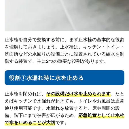
止水栓を自分で交換する前に、まず止水栓の基本的な役割
を理解しておきましょう。止水栓は、キッチン・トイレ・
洗面所などの水回りの設備ごとに設置されている給水を制
御する装置で、主に2つの重要な役割があります。
役割①水漏れ時に水を止める
止水栓を閉めれば、
その設備だけ水を止められます
。たと
えばキッチンで水漏れが起きても、トイレやお風呂は通常
通り使用可能です。水漏れを放置すると、床や周囲の設
備、階下にまで被害が広がるため、
応急処置として止水栓
で水を止めることが大切
です。