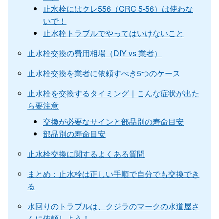
止水栓にはクレ556（CRC 5-56）は使わな
いで！
止水栓トラブルでやってはいけないこと
止水栓交換の費用相場（DIY vs 業者）
止水栓交換を業者に依頼すべき5つのケース
止水栓を交換するタイミング｜こんな症状が出た
ら要注意
交換が必要なサインと部品別の寿命目安
部品別の寿命目安
止水栓交換に関するよくある質問
まとめ：止水栓は正しい手順で自分でも交換でき
る
水回りのトラブルは、クジラのマークの水道屋さ
んに依頼しよう！