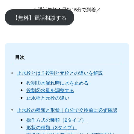
＼通話無料！最短15分で到着／
【無料】電話相談する
目次
止水栓とは？役割と元栓との違いを解説
役割①水漏れ時に水を止める
役割②水量を調整する
止水栓と元栓の違い
止水栓の種類と形状｜自分で交換前に必ず確認
操作方式の種類（2タイプ）
形状の種類（3タイプ）