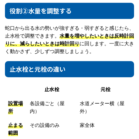
役割②水量を調整する
蛇口から出る水の勢いが強すぎる・弱すぎると感じたら、
止水栓で調整できます。
水量を増やしたいときは反時計回
りに、減らしたいときは時計回り
に回します。一度に大き
く動かさず、少しずつ調整しましょう。
止水栓と元栓の違い
止水栓
元栓
設置場
各設備ごと（屋
水道メーター横（屋
所
内）
外）
止まる
その設備のみ
家全体
範囲