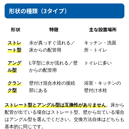
形状の種類（3タイプ）
形状
特徴
主な設置場所
ストレ
水が真っすぐ流れる／
キッチン・洗面
ート型
床からの配管用
所・トイレ
アング
L字型に水が流れる／壁
トイレに多い
ル型
からの配管用
クラン
壁付け混合水栓の接続
浴室・キッチンの
ク型
部にある
壁付け水栓
ストレート型とアングル型は互換性がありません
。床から
配管が出ている場合はストレート型、壁から出ている場合
はアングル型を選んでください。交換方法自体はどちらも
基本的に同じです。