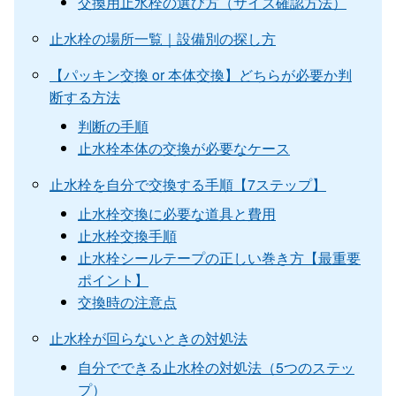
交換用止水栓の選び方（サイズ確認方法）
止水栓の場所一覧｜設備別の探し方
【パッキン交換 or 本体交換】どちらが必要か判
断する方法
判断の手順
止水栓本体の交換が必要なケース
止水栓を自分で交換する手順【7ステップ】
止水栓交換に必要な道具と費用
止水栓交換手順
止水栓シールテープの正しい巻き方【最重要
ポイント】
交換時の注意点
止水栓が回らないときの対処法
自分でできる止水栓の対処法（5つのステッ
プ）