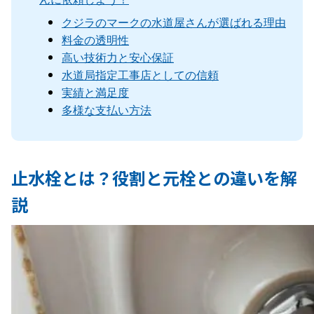
クジラのマークの水道屋さんが選ばれる理由
料金の透明性
高い技術力と安心保証
水道局指定工事店としての信頼
実績と満足度
多様な支払い方法
止水栓とは？役割と元栓との違いを解
説