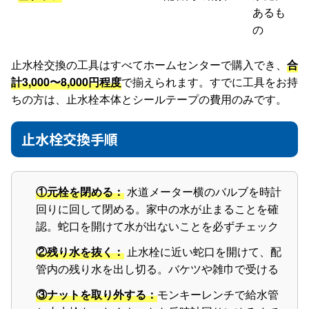
あるも
の
止水栓交換の工具はすべてホームセンターで購入でき、
合
計3,000〜8,000円程度
で揃えられます。すでに工具をお持
ちの方は、止水栓本体とシールテープの費用のみです。
止水栓交換手順
①元栓を閉める：
水道メーター横のバルブを時計
回りに回して閉める。家中の水が止まることを確
認。蛇口を開けて水が出ないことを必ずチェック
②残り水を抜く：
止水栓に近い蛇口を開けて、配
管内の残り水を出し切る。バケツや雑巾で受ける
③ナットを取り外する：
モンキーレンチで給水管