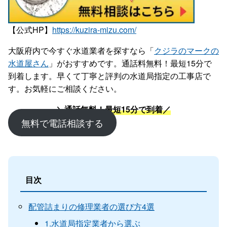
【公式HP】
https://kuzira-mizu.com/
大阪府内で今すぐ水道業者を探すなら「
クジラのマークの
水道屋さん
」がおすすめです。通話料無料！最短15分で
到着します。早くて丁寧と評判の水道局指定の工事店で
す。お気軽にご相談ください。
＼通話無料！最短15分で到着／
無料で電話相談する
目次
配管詰まりの修理業者の選び方4選
1.水道局指定業者から選ぶ