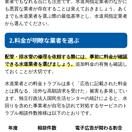
業者でもなれる点にも注意です。水道局指定業者のなかに
も悪質な業者が存在することは覚えておきましょう。あく
までも水道業者を選ぶ際の最低基準とし、水道局指定業者
から選んでください。
2.料金が明瞭な業者を選ぶ
配管・排水管の修理を依頼する際には、事前に料金が確認
できる水道業者を選びましょう。
追加料金の有無も確認し
ておくことが大切です。
水道業者との料金トラブルは多く「広告に記載された料金
とは異なる、法外な高額請求を受けた」被害も多発してい
ます。独立行政法人国民生活センターの統計によると、水
回りを含めた事業者が自宅を訪れて対処するサービスのト
ラブル相談件数推移は以下のとおりです。
年度
相談件数
電子広告が関わる割合