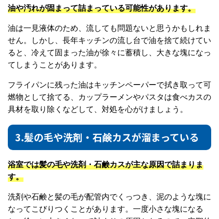
油や汚れが固まって詰まっている可能性があります。
油は一見液体のため、流しても問題ないと思うかもしれま
せん。しかし、長年キッチンの流し台で油を捨て続けてい
ると、冷えて固まった油が徐々に蓄積し、大きな塊になっ
てしまうことがあります。
フライパンに残った油はキッチンペーパーで拭き取って可
燃物として捨てる、カップラーメンやパスタは食べカスの
具材を取り除くなどして、対処を心がけましょう。
3.髪の毛や洗剤・石鹸カスが溜まっている
浴室では髪の毛や洗剤・石鹸カスが主な原因で詰まりま
す。
洗剤や石鹸と髪の毛が配管内でくっつき、泥のような塊に
なってこびりつくことがあります。一度小さな塊になる