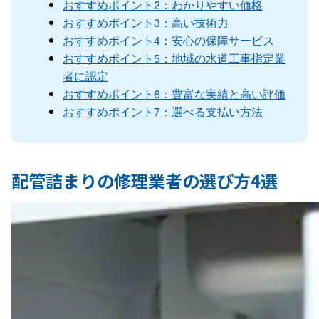
おすすめポイント2：わかりやすい価格
おすすめポイント3：高い技術力
おすすめポイント4：安心の保障サービス
おすすめポイント5：地域の水道工事指定業
者に認定
おすすめポイント6：豊富な実績と高い評価
おすすめポイント7：選べる支払い方法
配管詰まりの修理業者の選び方4選