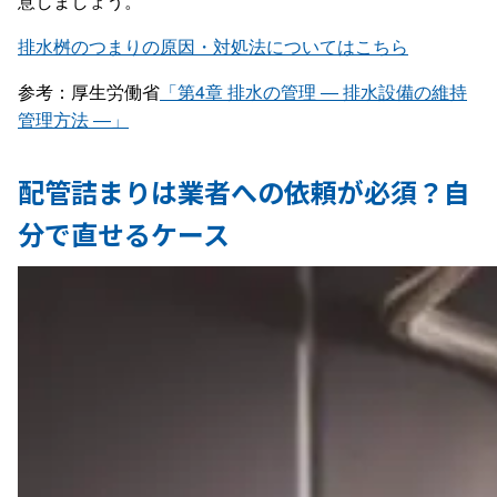
意しましょう。
排水桝のつまりの原因・対処法についてはこちら
参考：厚生労働省
「第4章 排水の管理 ― 排水設備の維持
管理方法 ―」
配管詰まりは業者への依頼が必須？自
分で直せるケース