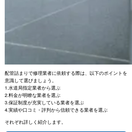
配管詰まりで修理業者に依頼する際は、以下のポイントを
意識して選びましょう。
1.水道局指定業者から選ぶ
2.料金が明瞭な業者を選ぶ
3.保証制度が充実している業者を選ぶ
4.実績や口コミ・評判から信頼できる業者を選ぶ
それぞれ詳しく紹介します。