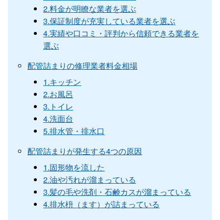
2.料金が明瞭な業者を選ぶ
3.保証制度が充実している業者を選ぶ
4.実績や口コミ・評判から信頼できる業者を
選ぶ
配管詰まりの修理業者料金相場
1.キッチン
2.お風呂
3.トイレ
4.洗面台
5.排水管・排水口
配管詰まりが発生する4つの原因
1.固形物を流した
2.油や汚れが溜まっている
3.髪の毛や洗剤・石鹸カスが溜まっている
4.排水枡（ます）が詰まっている