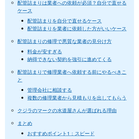
配管詰まりは業者への依頼が必須？自分で直せる
ケース
配管詰まりを自分で直せるケース
配管詰まりを業者に依頼した方がいいケース
配管詰まりの修理で悪質な業者の見分け方
料金が安すぎる
納得できない契約を強引に進めてくる
配管詰まりで修理業者へ依頼する前にやるべきこ
と
管理会社に相談する
複数の修理業者から見積もりを出してもらう
クジラのマークの水道屋さんが選ばれる理由
まとめ
おすすめポイント1：スピード