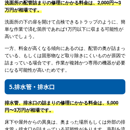
洗面所の配管詰まりの修理にかかる料金は、2,000円〜3
万円が相場です。
洗面所の下の扉を開けて点検できるトラップのように、簡
単な作業で済む箇所であれば1万円以下に収まる可能性が
高いでしょう。
一方、料金が高くなる傾向にあるのは、配管の奥が詰まっ
ている、もしくは固形物など取り除きにくいものが原因で
詰まっている場合です。作業が複雑かつ専用の機器が必要
になる可能性が高いためです。
5.排水管・排水口
排水管、排水口の詰まりの修理にかかる料金は、5,000
円〜3万円が相場です。
床下や屋外からの異臭は、奥まった場所もしくは外部の排
水管・排水口が詰まっている可能性があります。薬剤を流