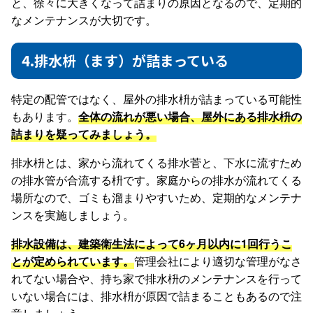
と、徐々に大きくなって詰まりの原因となるので、定期的
なメンテナンスが大切です。
4.排水枡（ます）が詰まっている
特定の配管ではなく、屋外の排水枡が詰まっている可能性
もあります。
全体の流れが悪い場合、屋外にある排水枡の
詰まりを疑ってみましょう。
排水枡とは、家から流れてくる排水菅と、下水に流すため
の排水管が合流する枡です。家庭からの排水が流れてくる
場所なので、ゴミも溜まりやすいため、定期的なメンテナ
ンスを実施しましょう。
排水設備は、建築衛生法によって6ヶ月以内に1回行うこ
とが定められています。
管理会社により適切な管理がなさ
れてない場合や、持ち家で排水枡のメンテナンスを行って
いない場合には、排水枡が原因で詰まることもあるので注