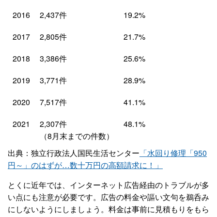
2016
2,437件
19.2%
2017
2,805件
21.7%
2018
3,386件
25.6%
2019
3,771件
28.9%
2020
7,517件
41.1%
2021
2,307件
48.1%
（8月末までの件数）
出典：独立行政法人国民生活センター
「水回り修理「950
円～」のはずが…数十万円の高額請求に！」
とくに近年では、インターネット広告経由のトラブルが多
い点にも注意が必要です。広告の料金や謳い文句を鵜呑み
にしないようにしましょう。料金は事前に見積もりをもら