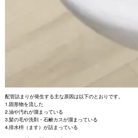
配管詰まりが発生する主な原因は以下のとおりです。
1.固形物を流した
2.油や汚れが溜まっている
3.髪の毛や洗剤・石鹸カスが溜まっている
4.排水枡（ます）が詰まっている