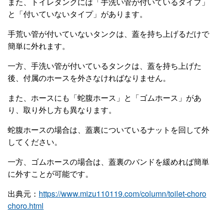
また、トイレタンクには「手洗い管が付いているタイプ」
と「付いていないタイプ」があります。
手荒い管が付いていないタンクは、蓋を持ち上げるだけで
簡単に外れます。
一方、手洗い管が付いているタンクは、蓋を持ち上げた
後、付属のホースを外さなければなりません。
また、ホースにも「蛇腹ホース」と「ゴムホース」があ
り、取り外し方も異なります。
蛇腹ホースの場合は、蓋裏についているナットを回して外
してください。
一方、ゴムホースの場合は、蓋裏のバンドを緩めれば簡単
に外すことが可能です。
出典元：
https://www.mizu110119.com/column/toilet-choro
choro.html