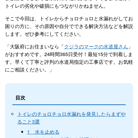
トイレの劣化や破損にもつながりかねません。
そこで今回は、トイレからチョロチョロと水漏れがしてお
困りの方に、その原因や自分でできる解決方法などを解説
します。ぜひ参考にしてください。
「大阪府にお住まいなら「
クジラのマークの水道屋さん
」
がおすすめです。24時間365日受付！最短15分で到着しま
す。早くて丁寧と評判の水道局指定の工事店です。お気軽
にご相談ください。」
目次
トイレのチョロチョロ水漏れを発見したらまずや
ること3選
1 水を止める