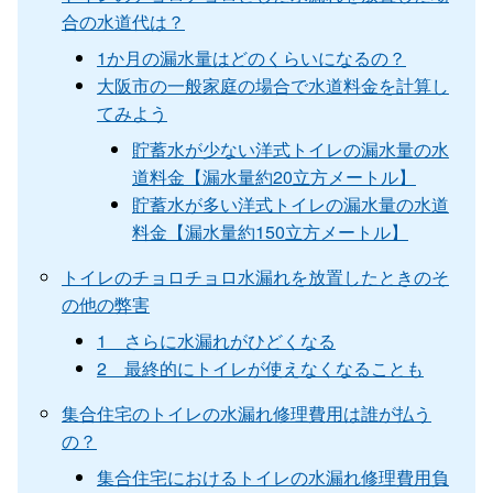
合の水道代は？
1か月の漏水量はどのくらいになるの？
大阪市の一般家庭の場合で水道料金を計算し
てみよう
貯蓄水が少ない洋式トイレの漏水量の水
道料金【漏水量約20立方メートル】
貯蓄水が多い洋式トイレの漏水量の水道
料金【漏水量約150立方メートル】
トイレのチョロチョロ水漏れを放置したときのそ
の他の弊害
1 さらに水漏れがひどくなる
2 最終的にトイレが使えなくなることも
集合住宅のトイレの水漏れ修理費用は誰が払う
の？
集合住宅におけるトイレの水漏れ修理費用負