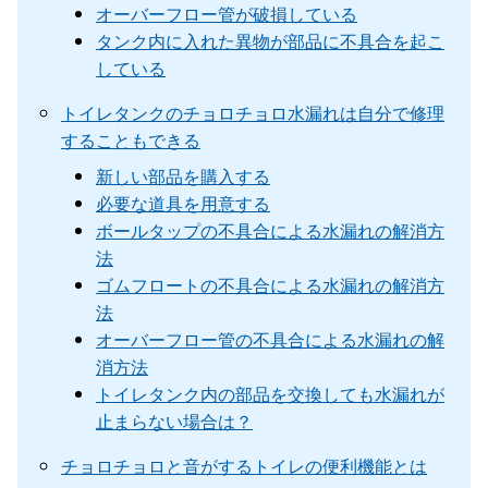
オーバーフロー管が破損している
タンク内に入れた異物が部品に不具合を起こ
している
トイレタンクのチョロチョロ水漏れは自分で修理
することもできる
新しい部品を購入する
必要な道具を用意する
ボールタップの不具合による水漏れの解消方
法
ゴムフロートの不具合による水漏れの解消方
法
オーバーフロー管の不具合による水漏れの解
消方法
トイレタンク内の部品を交換しても水漏れが
止まらない場合は？
チョロチョロと音がするトイレの便利機能とは