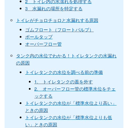
2 トイレ内の水濡れを処理する
3 水漏れの場所を特定する
トイレがチョロチョロと水漏れする原因
ゴムフロート（フロートバルブ）
ボールタップ
オーバーフロー管
タンク内の水位でわかる！トイレタンクの水漏れ
の原因
トイレタンクの水位を調べる前の準備
1. トイレタンクの蓋を外す
2. オーバーフロー管の標準水位をチェ
ックする
トイレタンクの水位が「標準水位より高い」
ときの原因
トイレタンクの水位が「標準水位よりも低
い」ときの原因