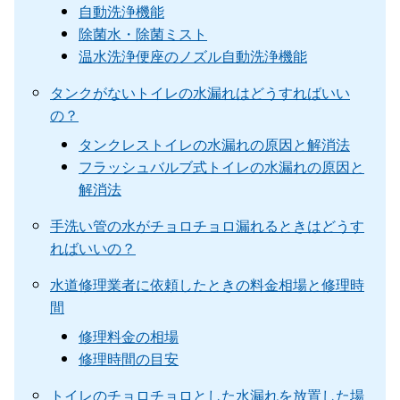
自動洗浄機能
除菌水・除菌ミスト
温水洗浄便座のノズル自動洗浄機能
タンクがないトイレの水漏れはどうすればいい
の？
タンクレストイレの水漏れの原因と解消法
フラッシュバルブ式トイレの水漏れの原因と
解消法
手洗い管の水がチョロチョロ漏れるときはどうす
ればいいの？
水道修理業者に依頼したときの料金相場と修理時
間
修理料金の相場
修理時間の目安
トイレのチョロチョロとした水漏れを放置した場