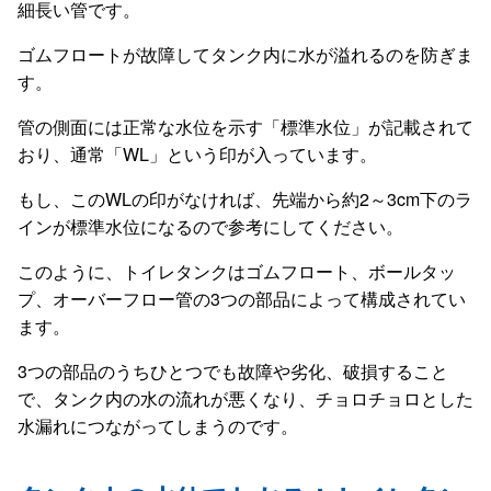
細長い管です。
ゴムフロートが故障してタンク内に水が溢れるのを防ぎま
す。
管の側面には正常な水位を示す「標準水位」が記載されて
おり、通常「WL」という印が入っています。
もし、このWLの印がなければ、先端から約2～3cm下のラ
インが標準水位になるので参考にしてください。
このように、トイレタンクはゴムフロート、ボールタッ
プ、オーバーフロー管の3つの部品によって構成されてい
ます。
3つの部品のうちひとつでも故障や劣化、破損すること
で、タンク内の水の流れが悪くなり、チョロチョロとした
水漏れにつながってしまうのです。