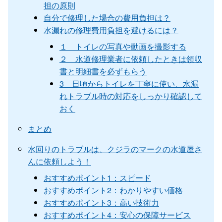
担の原則
自分で修理した場合の費用負担は？
水漏れの修理費用負担を避けるには？
１ トイレの写真や動画を撮影する
２ 水道修理業者に依頼したときは領収
書と明細書を必ずもらう
3 日頃からトイレを丁寧に使い、水漏
れトラブル時の対応をしっかり確認して
おく
まとめ
水回りのトラブルは、クジラのマークの水道屋さ
んに依頼しよう！
おすすめポイント1：スピード
おすすめポイント2：わかりやすい価格
おすすめポイント3：高い技術力
おすすめポイント4：安心の保障サービス