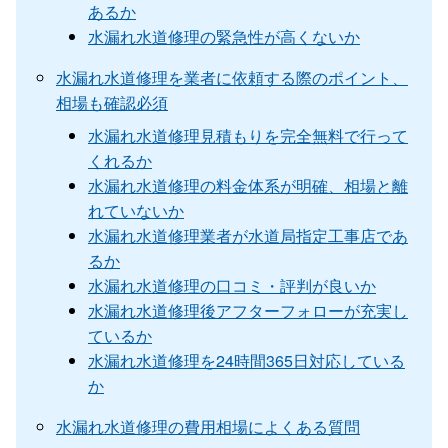
あるか
水漏れ水道修理の緊急性が高くないか
水漏れ水道修理を業者に依頼する際のポイント、
相場も確認必須
水漏れ水道修理見積もりを完全無料で行って
くれるか
水漏れ水道修理の料金体系が明確、相場と離
れていないか
水漏れ水道修理業者が水道局指定工事店であ
るか
水漏れ水道修理の口コミ・評判が良いか
水漏れ水道修理後アフターフォローが充実し
ているか
水漏れ水道修理を24時間365日対応している
か
水漏れ水道修理の費用相場によくある質問