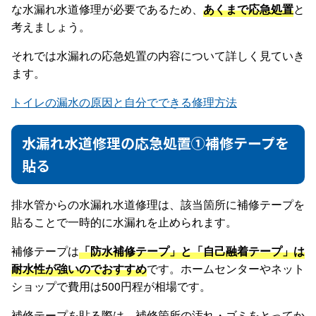
な水漏れ水道修理が必要であるため、
あくまで応急処置
と
考えましょう。
それでは水漏れの応急処置の内容について詳しく見ていき
ます。
トイレの漏水の原因と自分でできる修理方法
水漏れ水道修理の応急処置①補修テープを
貼る
排水管からの水漏れ水道修理は、該当箇所に補修テープを
貼ることで一時的に水漏れを止められます。
補修テープは
「防水補修テープ」と「自己融着テープ」は
耐水性が強いのでおすすめ
です。ホームセンターやネット
ショップで費用は500円程が相場です。
補修テープを貼る際は、補修箇所の汚れ・ゴミをとってか