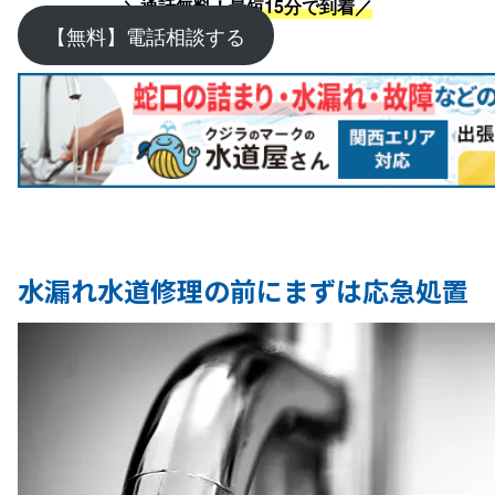
＼通話無料！最短15分で到着／
【無料】電話相談する
水漏れ水道修理の前にまずは応急処置