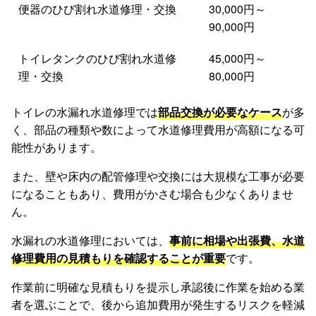
便器のひび割れ水道修理・交換
30,000円～
90,000円
トイレタンクのひび割れ水道修
45,000円～
理・交換
80,000円
トイレの水漏れ水道修理では
部品交換が必要なケース
が多
く、部品の種類や数によって水道修理費用が高額になる可
能性があります。
また、壁や床内の配管修理や交換には大規模な工事が必要
になることもあり、費用がかさむ場合も少なくありませ
ん。
水漏れの水道修理においては、
事前に相場や出張費、水道
修理費用の見積もりを確認することが重要
です。
作業前に明確な見積もりを提示し承認後に作業を始める業
者を選ぶことで、後から追加費用が発生するリスクを軽減