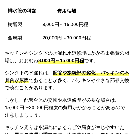
排水管の種類
費用相場
樹脂製
8,000円～15,000円程
金属製
20,000円～30,000円程
キッチンやシンク下の水漏れ水道修理にかかる出張費の相
場は、おおむね
8,000円～15,000円程
です。
シンク下の水漏れは、
配管や接続部の劣化、パッキンの不
具合が原因
であることが多く、パッキンや小さな部品交換
で済むことがあります。
しかし、配管全体の交換や水道修理が必要な場合は、
15,000円〜30,000円程度の費用がかかることがあるので
注意しましょう。
キッチン周りは水漏れによるカビや腐食が生じやすいた