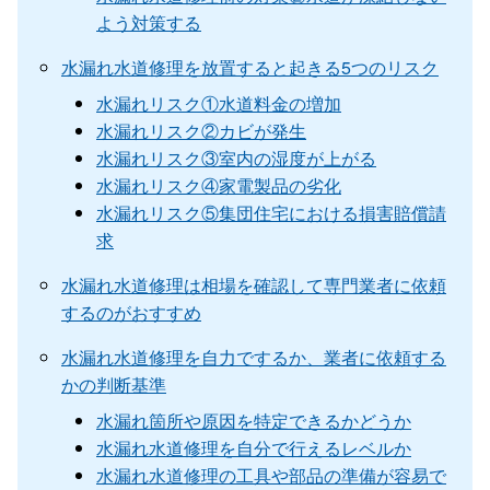
よう対策する
水漏れ水道修理を放置すると起きる5つのリスク
水漏れリスク①水道料金の増加
水漏れリスク②カビが発生
水漏れリスク③室内の湿度が上がる
水漏れリスク④家電製品の劣化
水漏れリスク⑤集団住宅における損害賠償請
求
水漏れ水道修理は相場を確認して専門業者に依頼
するのがおすすめ
水漏れ水道修理を自力でするか、業者に依頼する
かの判断基準
水漏れ箇所や原因を特定できるかどうか
水漏れ水道修理を自分で行えるレベルか
水漏れ水道修理の工具や部品の準備が容易で