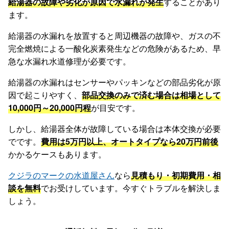
給湯器の故障や劣化が原因で水漏れが発生
することがあり
ます。
給湯器の水漏れを放置すると周辺機器の故障や、ガスの不
完全燃焼による一酸化炭素発生などの危険があるため、早
急な水漏れ水道修理が必要です。
給湯器の水漏れはセンサーやパッキンなどの部品劣化が原
因で起こりやすく、
部品交換のみで済む場合は相場として
10,000円～20,000円程
が目安です。
しかし、給湯器全体が故障している場合は本体交換が必要
でです。
費用は5万円以上、オートタイプなら20万円前後
かかるケースもあります。
クジラのマークの水道屋さん
なら
見積もり・初期費用・相
談を無料
でお受けしています。今すぐトラブルを解決しま
しょう。