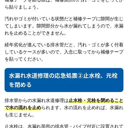
ら貼りましょう。
汚れやゴミが付いている状態だと補修テープに隙間が生じ
てしまいます。隙間部分から水が漏れてしまうので、水漏
れを止めることができません。
経年劣化が進んでいる排水管だと、汚れ・ゴミが多く付着
しているケースが多いので、入念に取ってから補修テープ
を貼ってください。
水漏れ水道修理の応急処置②止水栓、元栓
を閉める
排水管からの水漏れ水道修理は
止水栓・元栓を閉めること
で水の流れを止め
られます。水の流れを止めれば、水漏れ
も生じません。
止水栓は、水漏れ箇所の排水管・パイプ付近に設置されて