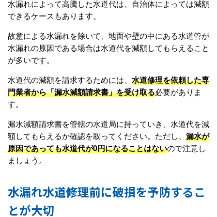
水漏れによって高騰した水道代は、自治体によっては減額
できるケースもあります。
故意による水漏れを除いて、地面や壁の中にある水道管が
水漏れの原因である場合は水道代を減額してもらえること
が多いです。
水道代の減額を請求するためには、
水道修理を依頼した専
門業者から「漏水減額請求書」を受け取る
必要がありま
す。
漏水減額請求書を管轄の水道局に持っていき、水道代を減
額してもらえるか確認を取ってください。ただし、
漏水が
原因であっても水道代が0円になることはない
ので注意し
ましょう。
水漏れ水道修理前に破損を予防するこ
とが大切