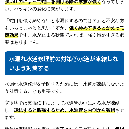
強い圧力によって蛇口を開ける際の摩擦が強く
なってしま
い、パッキンの劣化に繋がります。
「蛇口を強く締めないと水漏れするのでは？」と不安な方
もいらっしゃると思いますが、
強く締めすぎるとかえって
逆効果
です。水が止まる状態であれば、強く締めすぎる必
要はありません。
水漏れ水道修理前の対策②水道が凍結しな
いよう対策する
水漏れ水道修理を予防するためには、水道が凍結しないよ
う対策することも重要です。
寒冷地では気温低下によって水道管の中にある水が凍結
し、
凍結すると膨張するため、水道管を内側から破損
させ
ます。
近年は平野部でも真冬で零下となる日が見られます。
気温