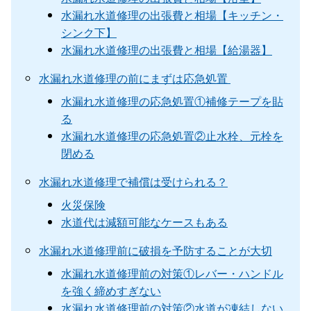
水漏れ水道修理の出張費と相場【キッチン・
シンク下】
水漏れ水道修理の出張費と相場【給湯器】
水漏れ水道修理の前にまずは応急処置
水漏れ水道修理の応急処置①補修テープを貼
る
水漏れ水道修理の応急処置②止水栓、元栓を
閉める
水漏れ水道修理で補償は受けられる？
火災保険
水道代は減額可能なケースもある
水漏れ水道修理前に破損を予防することが大切
水漏れ水道修理前の対策①レバー・ハンドル
を強く締めすぎない
水漏れ水道修理前の対策②水道が凍結しない