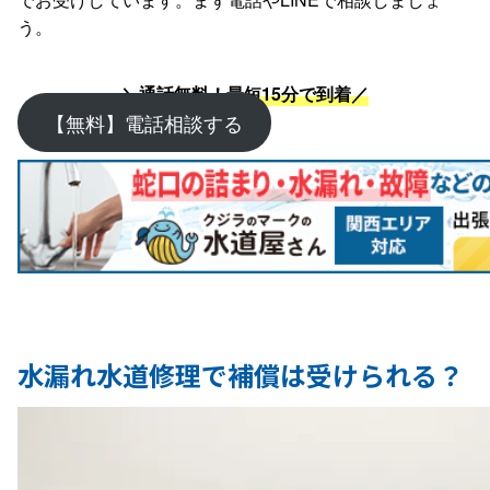
う。
＼通話無料！最短15分で到着／
【無料】電話相談する
水漏れ水道修理で補償は受けられる？