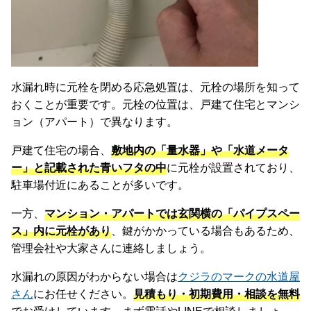
水漏れ時に元栓を閉める応急処置は、元栓の場所を知って
おくことが重要です。元栓の位置は、戸建て住宅とマンシ
ョン（アパート）で異なります。
戸建て住宅の場合、
敷地内の「量水器」や「水道メータ
ー」と記載された青いフタの中
に元栓が設置されており、
駐車場付近にあることが多いです。
一方、
マンション・アパートでは玄関横の「パイプスペー
ス」内に元栓があり
、鍵がかかっている場合もあるため、
管理会社や大家さんに連絡しましょう。
水漏れの原因がわからない場合は
クジラのマークの水道屋
さん
にお任せください。
見積もり・初期費用・相談を無料
でお受けしています。まず電話やLINEで相談しましょ