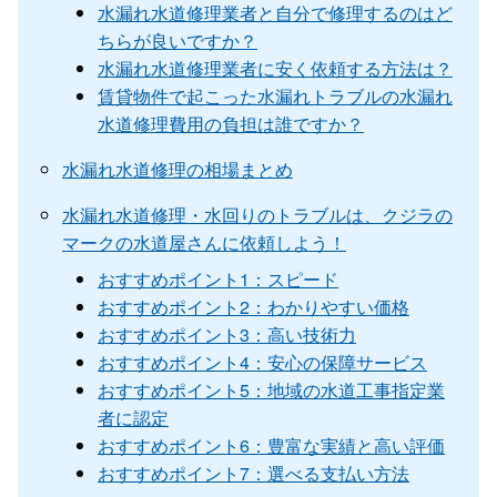
水漏れ水道修理業者と自分で修理するのはど
ちらが良いですか？
水漏れ水道修理業者に安く依頼する方法は？
賃貸物件で起こった水漏れトラブルの水漏れ
水道修理費用の負担は誰ですか？
水漏れ水道修理の相場まとめ
水漏れ水道修理・水回りのトラブルは、クジラの
マークの水道屋さんに依頼しよう！
おすすめポイント1：スピード
おすすめポイント2：わかりやすい価格
おすすめポイント3：高い技術力
おすすめポイント4：安心の保障サービス
おすすめポイント5：地域の水道工事指定業
者に認定
おすすめポイント6：豊富な実績と高い評価
おすすめポイント7：選べる支払い方法