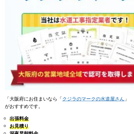
「大阪府にお住まいなら「
クジラのマークの水道屋さん
」
がおすすめです。
出張料金
お見積り
深夜早朝料金