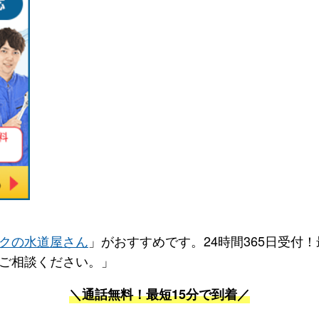
クの水道屋さん
」がおすすめです。24時間365日受付
ご相談ください。」
＼通話無料！最短15分で到着／