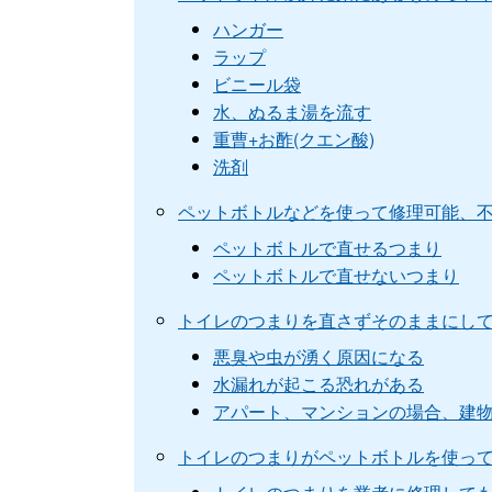
ハンガー
ラップ
ビニール袋
水、ぬるま湯を流す
重曹+お酢(クエン酸)
洗剤
ペットボトルなどを使って修理可能、
ペットボトルで直せるつまり
ペットボトルで直せないつまり
トイレのつまりを直さずそのままにし
悪臭や虫が湧く原因になる
水漏れが起こる恐れがある
アパート、マンションの場合、建
トイレのつまりがペットボトルを使っ