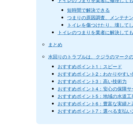
トイレのつまりを業者に修理して
短時間で解決できる
つまりの原因調査、メンテナ
トイレを傷つけたり、壊して
トイレのつまりを業者に解決して
まとめ
水回りのトラブルは、クジラのマーク
おすすめポイント1：スピード
おすすめポイント2：わかりやすい
おすすめポイント3：高い技術力
おすすめポイント4：安心の保障サ
おすすめポイント5：地域の水道工
おすすめポイント6：豊富な実績と
おすすめポイント7：選べる支払い