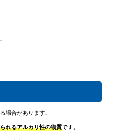
。
まる場合があります。
です。
られるアルカリ性の物質