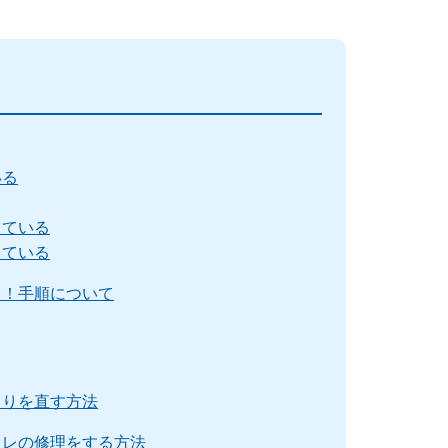
いる
っている
っている
る！手順について
まりを直す方法
イレの修理をする方法