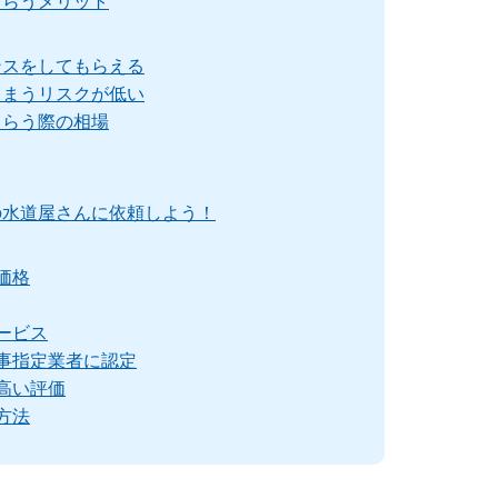
もらうメリット
ンスをしてもらえる
しまうリスクが低い
もらう際の相場
の水道屋さんに依頼しよう！
価格
ービス
事指定業者に認定
高い評価
方法