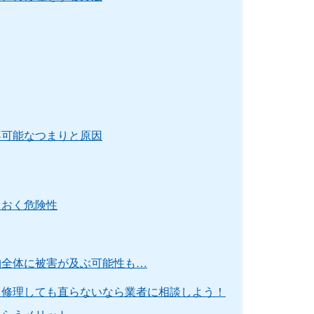
不可能なつまりと原因
ておく危険性
物全体に被害が及ぶ可能性も…
て修理しても直らないなら業者に相談しよう！