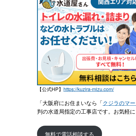
【公式HP】
https://kuzira-mizu.com/
「大阪府にお住まいなら「
クジラのマー
判の水道局指定の工事店です。お気軽に
無料で電話相談する