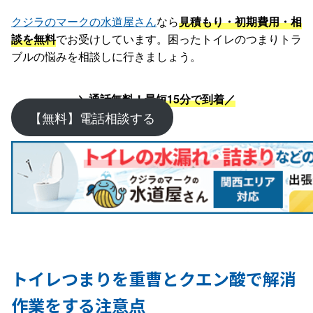
クジラのマークの水道屋さん
なら
見積もり・初期費用・相
談を無料
でお受けしています。困ったトイレのつまりトラ
ブルの悩みを相談しに行きましょう。
＼通話無料！最短15分で到着／
【無料】電話相談する
トイレつまりを重曹とクエン酸で解消
作業をする注意点