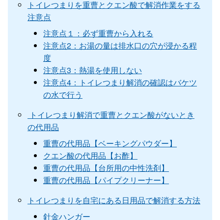
トイレつまりを重曹とクエン酸で解消作業をする
注意点
注意点１：必ず重曹から入れる
注意点2：お湯の量は排水口の穴が浸かる程
度
注意点3：熱湯を使用しない
注意点4：トイレつまり解消の確認はバケツ
の水で行う
トイレつまり解消で重曹とクエン酸がないとき
の代用品
重曹の代用品【ベーキングパウダー】
クエン酸の代用品【お酢】
重曹の代用品【台所用の中性洗剤】
重曹の代用品【パイプクリーナー】
トイレつまりを自宅にある日用品で解消する方法
針金ハンガー