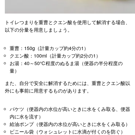
トイレつまりを重曹とクエン酸を使用して解消する場合、
以下の分量を用意しましょう。
重曹：150g（計量カップ約4分の1）
クエン酸：100ml（計量カップ約2分の1）
お湯：40～50℃程度のぬるま湯（便器の半分程度の
量）
また、自分で安全に解消するためには、重曹とクエン酸以
外にも事前に用意するものがあります。
バケツ（便器内の水位が高いときに水をくみ取る、便器
内に水を流す）
給油ポンプ（便器内の水位が高いときに水をくみ取る）
ビニール袋（ウォシュレットに水滴が付くのを防ぐ）