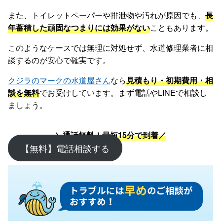
また、トイレットペーパーや排泄物や汚れが原因でも、
長
年蓄積した頑固なつまりには効果がない
こともあります。
このようなケースでは無理に対処せず、水道修理業者に相
談するのが安心で確実です。
クジラのマークの水道屋さん
なら
見積もり・初期費用・相
談を無料
でお受けしています。まず電話やLINEで相談し
ましょう。
＼通話無料！最短15分で到着／
【無料】電話相談する