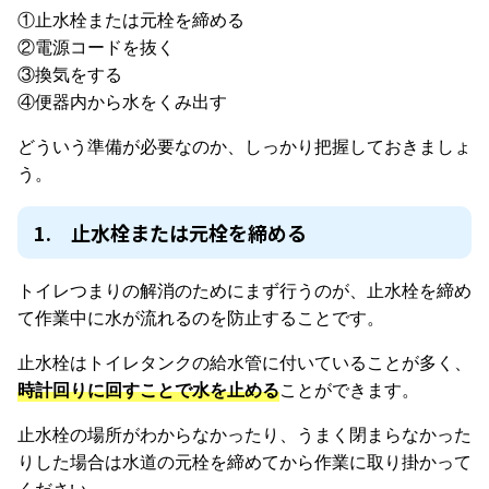
①止水栓または元栓を締める
②電源コードを抜く
③換気をする
④便器内から水をくみ出す
どういう準備が必要なのか、しっかり把握しておきましょ
う。
1. 止水栓または元栓を締める
トイレつまりの解消のためにまず行うのが、止水栓を締め
て作業中に水が流れるのを防止することです。
止水栓はトイレタンクの給水管に付いていることが多く、
時計回りに回すことで水を止める
ことができます。
止水栓の場所がわからなかったり、うまく閉まらなかった
りした場合は水道の元栓を締めてから作業に取り掛かって
ください。