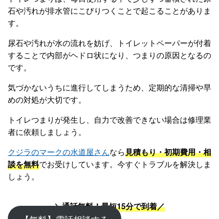
石や汚れが排水管にこびりつくことで起こることがありま
す。
尿石や汚れが水の流れを妨げ、トイレットペーパーが付着
することで内部がヘドロ状になり、つまりの原因となるの
です。
気づかないうちに進行してしまうため、定期的な清掃や早
めの対処が大切です。
トイレつまりが発生し、自力で改善できない場合は修理業
者に依頼しましょう。
クジラのマークの水道屋さん
なら
見積もり・初期費用・相
談を無料
でお受けしています。今すぐトラブルを解決しま
しょう。
＼通話無料！最短15分で到着／
【無料】電話相談する