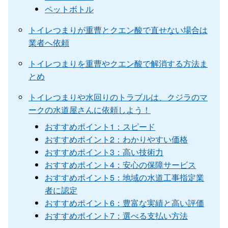
ペットボトル
トイレつまりが重曹とクエン酸で直せない場合は
業者へ依頼
トイレつまりを重曹やクエン酸で解消する方法ま
とめ
トイレつまりや水回りのトラブルは、クジラのマ
ークの水道屋さんに依頼しよう！
おすすめポイント1：スピード
おすすめポイント2：わかりやすい価格
おすすめポイント3：高い技術力
おすすめポイント4：安心の保障サービス
おすすめポイント5：地域の水道工事指定業
者に認定
おすすめポイント6：豊富な実績と高い評価
おすすめポイント7：選べる支払い方法