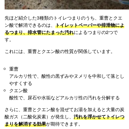
先ほど紹介した3種類のトイレつまりのうち、重曹とクエ
ン酸で解消できるのは、
トイレットペーパーや排泄物によ
るつまり、排水管にたまった汚れ
によるつまりの2つで
す。
これには、重曹とクエン酸の性質が関係しています。
重曹
アルカリ性で、酸性の黒ずみやヌメリを中和して落とし
やすくする
クエン酸
酸性で、尿石や水垢などアルカリ性の汚れを分解する
さらに、重曹とクエン酸を混ぜてお湯を加えると大量の炭
酸ガス（二酸化炭素）が発生し、
汚れを浮かせてトイレつ
まりを解消する効果
が期待できます。