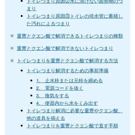
トイレつまり原因②水に溶けない固形物のつ
まり
トイレつまり原因③トイレの排水管に蓄積し
た汚れによるつまり
重曹とクエン酸で解消できるトイレつまりの種類
重曹とクエン酸で解消できないトイレつまり
トイレつまりを重曹とクエン酸で解消する方法
トイレつまり解消するための事前準備
1. 止水栓または元栓を締める
2. 電源コードを抜く
3. 換気をする
4. 便器内から水をくみ出す
トイレつまり解消に必要な重曹やクエン酸、
他の道具を揃える
トイレつまりを重曹とクエン酸で直す手順