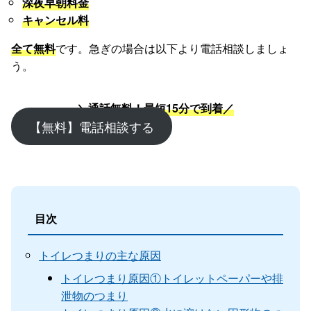
深夜早朝料金
キャンセル料
全て無料
です。急ぎの場合は以下より電話相談しましょ
う。
＼通話無料！最短15分で到着／
【無料】電話相談する
目次
トイレつまりの主な原因
トイレつまり原因①トイレットペーパーや排
泄物のつまり