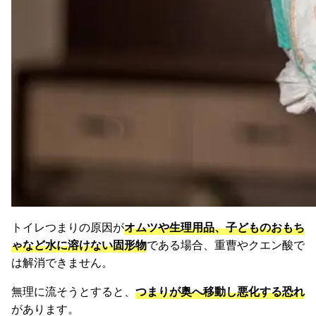
トイレつまりの原因が
オムツや生理用品、子どものおもち
ゃなど水に溶けない固形物
である場合、重曹やクエン酸で
は解消できません。
無理に流そうとすると、
つまりが奥へ移動し悪化する恐れ
があります。