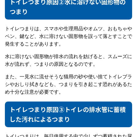
トイレつまり原因②水に溶けない固形物の
つまり
トイレつまりは、スマホや生理用品やオムツ、おもちゃや
ペン、鍵など、水に溶けない固形物を誤って落とすことで
発生することがあります。
水に溶けない固形物が排水の流れを妨げると、スムーズに
水が流れず、つまりの原因となるのです。
また、一見水に流せそうな猫用の砂や使い捨てトイレブラ
シやおしり拭きなども、つまりを引き起こす恐れがあるた
め十分な注意が必要です。
トイレつまり原因③トイレの排水管に蓄積
した汚れによるつまり
トイレつまりは、毎日使用する中で少しずつ蓄積された尿