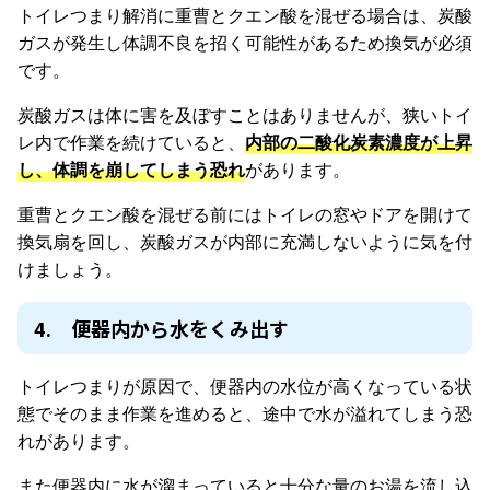
トイレつまり解消に重曹とクエン酸を混ぜる場合は、炭酸
ガスが発生し体調不良を招く可能性があるため換気が必須
です。
炭酸ガスは体に害を及ぼすことはありませんが、狭いトイ
レ内で作業を続けていると、
内部の二酸化炭素濃度が上昇
し、体調を崩してしまう恐れ
があります。
重曹とクエン酸を混ぜる前にはトイレの窓やドアを開けて
換気扇を回し、炭酸ガスが内部に充満しないように気を付
けましょう。
4. 便器内から水をくみ出す
トイレつまりが原因で、便器内の水位が高くなっている状
態でそのまま作業を進めると、途中で水が溢れてしまう恐
れがあります。
また便器内に水が溜まっていると十分な量のお湯を流し込