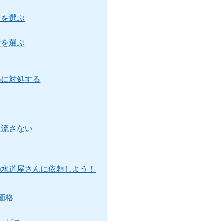
者を選ぶ
者を選ぶ
めに対処する
は流さない
の水道屋さんに依頼しよう！
価格