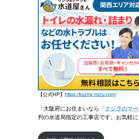
【公式HP】
https://kuzira-mizu.com/
「大阪府にお住まいなら「
クジラのマー
判の水道局指定の工事店です。お気軽に