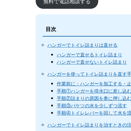
無料で電話相談する
目次
ハンガーでトイレ詰まりは直せる
ハンガーで直せるトイレ詰まり
ハンガーで直せないトイレ詰まり
ハンガーを使ってトイレ詰まりを直す
作業前に：ハンガーを加工する・
手順①ハンガーを排水口に差し込
手順②詰まりの原因を奥に押し込
手順③バケツの水を少しずつ流す
手順④トイレレバーを回して水を
ハンガーでトイレ詰まりを治すときの