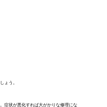
しょう。
。症状が悪化すれば大がかりな修理にな