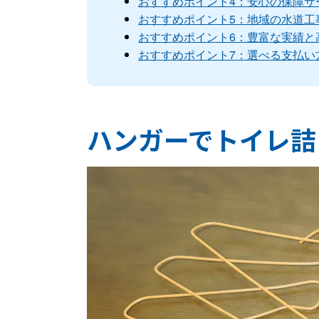
おすすめポイント4：安心の保障サ
おすすめポイント5：地域の水道工
おすすめポイント6：豊富な実績と
おすすめポイント7：選べる支払い
ハンガーでトイレ詰