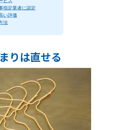
ービス
事指定業者に認定
高い評価
方法
まりは直せる