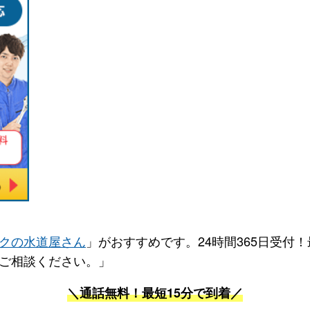
クの水道屋さん
」がおすすめです。24時間365日受付
ご相談ください。」
＼通話無料！最短15分で到着／