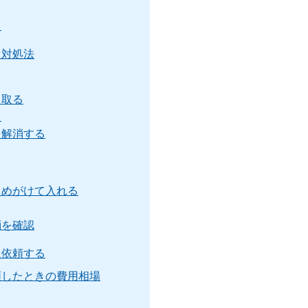
る
る対処法
り取る
る
を解消する
口めがけて入れる
消を確認
に依頼する
頼したときの費用相場