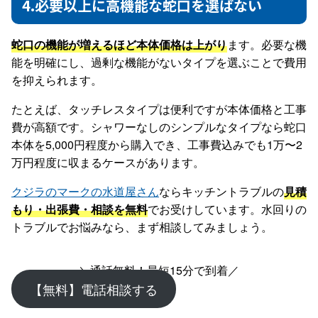
4.必要以上に高機能な蛇口を選ばない
蛇口の機能が増えるほど本体価格は上がり
ます。必要な機
能を明確にし、過剰な機能がないタイプを選ぶことで費用
を抑えられます。
たとえば、タッチレスタイプは便利ですが本体価格と工事
費が高額です。シャワーなしのシンプルなタイプなら蛇口
本体を5,000円程度から購入でき、工事費込みでも1万〜2
万円程度に収まるケースがあります。
クジラのマークの水道屋さん
ならキッチントラブルの
見積
もり・出張費・相談を無料
でお受けしています。水回りの
トラブルでお悩みなら、まず相談してみましょう。
＼通話無料！最短15分で到着／
【無料】電話相談する