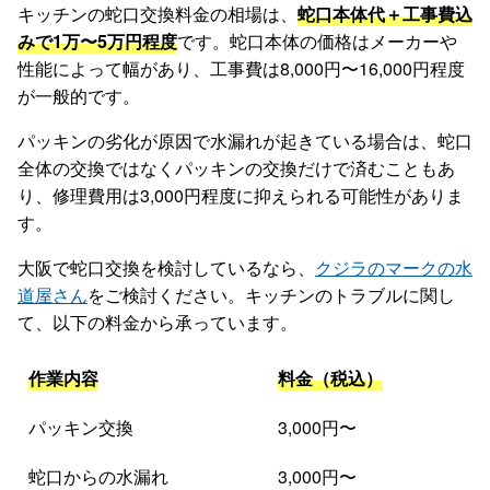
キッチンの蛇口交換料金の相場は、
蛇口本体代＋工事費込
みで1万〜5万円程度
です。蛇口本体の価格はメーカーや
性能によって幅があり、工事費は8,000円〜16,000円程度
が一般的です。
パッキンの劣化が原因で水漏れが起きている場合は、蛇口
全体の交換ではなくパッキンの交換だけで済むこともあ
り、修理費用は3,000円程度に抑えられる可能性がありま
す。
大阪で蛇口交換を検討しているなら、
クジラのマークの水
道屋さん
をご検討ください。キッチンのトラブルに関し
て、以下の料金から承っています。
作業内容
料金（税込）
パッキン交換
3,000円〜
蛇口からの水漏れ
3,000円〜