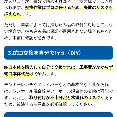
がありますが、自分で購入すればネット最安値で手に入れ
られます。
交換作業はプロに任せるため、失敗のリスクも
抑えられ
ます。
ただし、業者によっては持ち込み品の取付に対応していな
い場合や、持ち込み品の保証が適用されない場合もあるた
め、事前に確認が必要です。
3.蛇口交換を自分で行う（DIY）
蛇口本体を購入して自分で交換すれば、工事費がかからず
蛇口本体代だけ
で済みます。
モンキーレンチやドライバーなどの基本的な工具があれ
ば、ワンホール混合栓やツーホール混合栓の交換は可能で
す。ただし、
取り付けが不十分だと水漏れのリスク
がある
ため、後述する注意点を必ず確認してください。