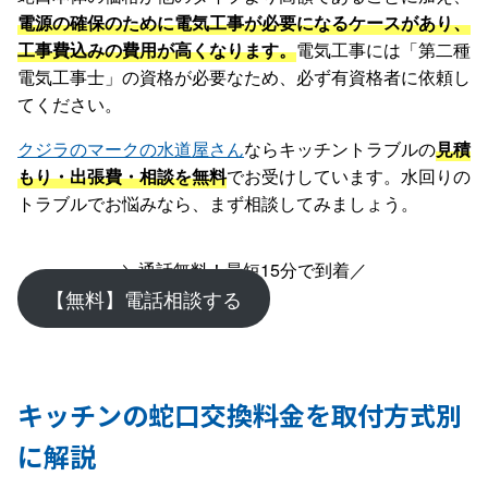
電源の確保のために電気工事が必要になるケースがあり、
工事費込みの費用が高くなります。
電気工事には「第二種
電気工事士」の資格が必要なため、必ず有資格者に依頼し
てください。
クジラのマークの水道屋さん
ならキッチントラブルの
見積
もり・出張費・相談を無料
でお受けしています。水回りの
トラブルでお悩みなら、まず相談してみましょう。
＼通話無料！最短15分で到着／
【無料】電話相談する
キッチンの蛇口交換料金を取付方式別
に解説