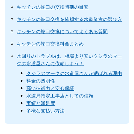
キッチンの蛇口の交換時期の目安
キッチンの蛇口交換を依頼する水道業者の選び方
キッチンの蛇口交換についてよくある質問
キッチンの蛇口交換料金まとめ
水回りのトラブルは、相場より安いクジラのマー
クの水道屋さんに依頼しよう！
クジラのマークの水道屋さんが選ばれる理由
料金の透明性
高い技術力と安心保証
水道局指定工事店としての信頼
実績と満足度
多様な支払い方法