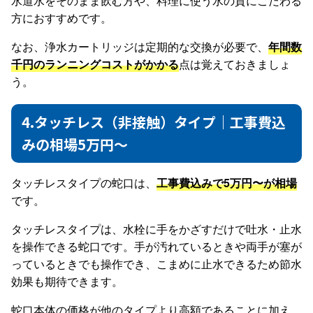
水道水をそのまま飲む方や、料理に使う水の質にこだわる
方におすすめです。
なお、浄水カートリッジは定期的な交換が必要で、
年間数
千円のランニングコストがかかる
点は覚えておきましょ
う。
4.タッチレス（非接触）タイプ｜工事費込
みの相場5万円〜
タッチレスタイプの蛇口は、
工事費込みで5万円〜が相場
です。
タッチレスタイプは、水栓に手をかざすだけで吐水・止水
を操作できる蛇口です。手が汚れているときや両手が塞が
っているときでも操作でき、こまめに止水できるため節水
効果も期待できます。
蛇口本体の価格が他のタイプより高額であることに加え、