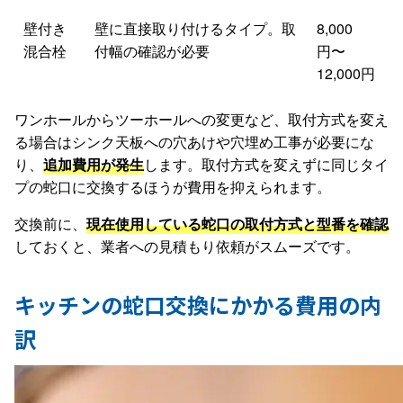
壁付き
壁に直接取り付けるタイプ。取
8,000
混合栓
付幅の確認が必要
円〜
12,000円
ワンホールからツーホールへの変更など、取付方式を変え
る場合はシンク天板への穴あけや穴埋め工事が必要にな
り、
追加費用が発生
します。取付方式を変えずに同じタイ
プの蛇口に交換するほうが費用を抑えられます。
交換前に、
現在使用している蛇口の取付方式と型番を確認
しておくと、業者への見積もり依頼がスムーズです。
キッチンの蛇口交換にかかる費用の内
訳