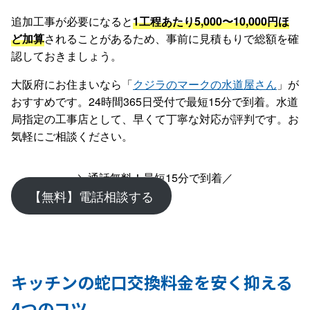
追加工事が必要になると
1工程あたり5,000〜10,000円ほ
ど加算
されることがあるため、事前に見積もりで総額を確
認しておきましょう。
大阪府にお住まいなら「
クジラのマークの水道屋さん
」が
おすすめです。24時間365日受付で最短15分で到着。水道
局指定の工事店として、早くて丁寧な対応が評判です。お
気軽にご相談ください。
＼通話無料！最短15分で到着／
【無料】電話相談する
キッチンの蛇口交換料金を安く抑える
4つのコツ