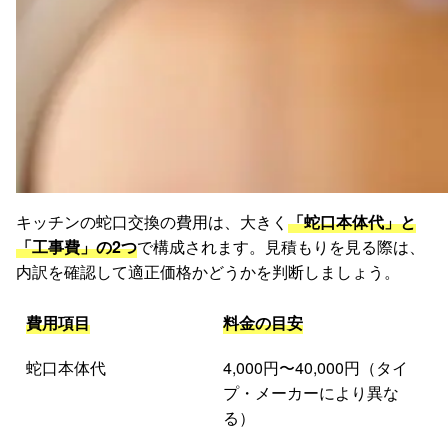
キッチンの蛇口交換の費用は、大きく
「蛇口本体代」と
「工事費」の2つ
で構成されます。見積もりを見る際は、
内訳を確認して適正価格かどうかを判断しましょう。
費用項目
料金の目安
蛇口本体代
4,000円〜40,000円（タイ
プ・メーカーにより異な
る）