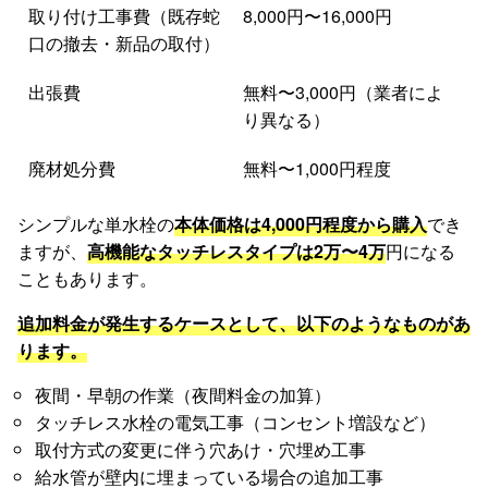
取り付け工事費（既存蛇
8,000円〜16,000円
口の撤去・新品の取付）
出張費
無料〜3,000円（業者によ
り異なる）
廃材処分費
無料〜1,000円程度
シンプルな単水栓の
本体価格は4,000円程度から購入
でき
ますが、
高機能なタッチレスタイプは2万〜4万
円になる
こともあります。
追加料金が発生するケースとして、以下のようなものがあ
ります。
夜間・早朝の作業（夜間料金の加算）
タッチレス水栓の電気工事（コンセント増設など）
取付方式の変更に伴う穴あけ・穴埋め工事
給水管が壁内に埋まっている場合の追加工事