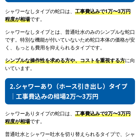
シャワーなしタイプの蛇口は、
工事費込みで1万〜3万円
程度が相場
です。
シャワーなしタイプとは、普通吐水のみのシンプルな蛇口
です。特別な機能が付いていないため蛇口本体の価格が安
く、もっとも費用を抑えられるタイプです。
シンプルな操作性を求める方や、コストを重視する方
に向
いています。
2.シャワーあり（ホース引き出し）タイプ
｜工事費込みの相場2万〜3万円
シャワーありタイプの蛇口は、
工事費込みで2万〜3万円
程度が相場
です。
普通吐水とシャワー吐水を切り替えられるタイプで、シャ