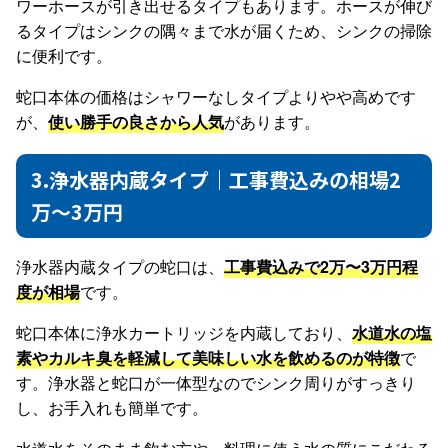
ワーホースが引き出せるタイプもあります。ホースが伸び
るタイプはシンクの隅々まで水が届くため、シンクの掃除
に便利です。
蛇口本体の価格はシャワーなしタイプよりやや高めです
が、
使い勝手の良さから人気
があります。
3.浄水器内蔵タイプ｜工事費込みの相場2
万〜3万円
浄水器内蔵タイプの蛇口は、
工事費込みで2万〜3万円程
度が相場
です。
蛇口本体に浄水カートリッジを内蔵しており、
水道水の塩
素やカルキ臭を軽減して美味しい水を飲めるのが特徴
で
す。浄水器と蛇口が一体型なのでシンク周りがすっきり
し、お手入れも簡単です。