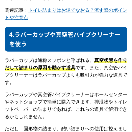
関連記事：
トイレ詰まりはお湯でなおる？流す際のポイン
トや注意点
4.ラバーカップや真空管パイプクリーナー
を使う
ラバーカップは通称スッポンと呼ばれる、
真空状態を作り
だして詰まりの原因を動かす道具
です。また、真空管パイ
プクリーナーはラバーカップよりも吸引力が強力な道具で
す。
ラバーカップや真空管パイプクリーナーはホームセンター
やネットショップで簡単に購入できます。排泄物やトイレ
ットペーパーの詰まりであれば、これらの道具で解消でき
るかもしれません。
ただし、固形物の詰まり、酷い詰まりへの使用は控えまし