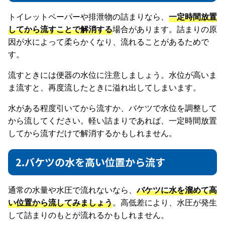
トイレットペーパーや排泄物の詰まりなら、
一定時間放置
してから流すことで解消する
場合があります。詰まりの原
因が水によって柔らかくなり、流れることがあるためで
す。
流すときには便器の水位に注意しましょう。水位が高いま
ま流すと、再度流したときに溢れ出してしまいます。
水がある程度引いてから流すか、バケツで水位を調整して
から流してください。軽い詰まりであれば、一定時間放置
してから流すだけで解消するかもしれません。
2.バケツの水を高い位置から流す
通常の水量や水圧で流れないなら、
バケツに水を溜めて高
い位置から流してみましょう
。高低差により、水圧が発生
して詰まりのもとが流れるかもしれません。