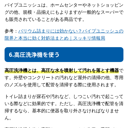
パイプユニッシュは、ホームセンターやネットショッピン
グの他、規模・品揃えにもよりますが一般的なスーパーで
も販売されていることがある商品です。
参考：
バリウム詰まりには効かない？パイプユニッシュの
限界と本当に効く対処法まとめ｜スッキリ情報局
6.高圧洗浄機を使う
高圧洗浄機とは、高圧な水を噴射して汚れを落とす機器
で
す。外壁やコンクリートの汚れなど屋外の清掃の他、専用
のノズルを使用して配管を清掃する際に使用されます。
トイレ詰まりが尿石や汚れなど、しつこい汚れで起こって
いる際などに効果的です。ただし、高圧洗浄機で配管を清
掃するなら、基本的に便器を取り外さなければなりませ
ん。