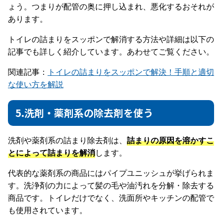
ょう。つまりが配管の奥に押し込まれ、悪化するおそれが
あります。
トイレの詰まりをスッポンで解消する方法や詳細は以下の
記事でも詳しく紹介しています。あわせてご覧ください。
関連記事：
トイレの詰まりをスッポンで解決！手順と適切
な使い方を解説
5.洗剤・薬剤系の除去剤を使う
洗剤や薬剤系の詰まり除去剤は、
詰まりの原因を溶かすこ
とによって詰まりを解消
します。
代表的な薬剤系の商品にはパイプユニッシュが挙げられま
す。洗浄剤の力によって髪の毛や油汚れを分解・除去する
商品です。トイレだけでなく、洗面所やキッチンの配管で
も使用されています。