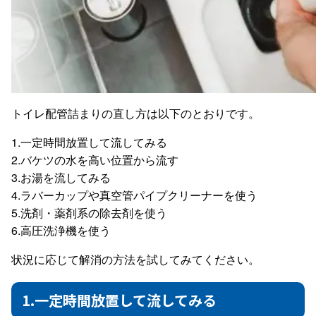
トイレ配管詰まりの直し方は以下のとおりです。
1.一定時間放置して流してみる
2.バケツの水を高い位置から流す
3.お湯を流してみる
4.ラバーカップや真空管パイプクリーナーを使う
5.洗剤・薬剤系の除去剤を使う
6.高圧洗浄機を使う
状況に応じて解消の方法を試してみてください。
1.一定時間放置して流してみる