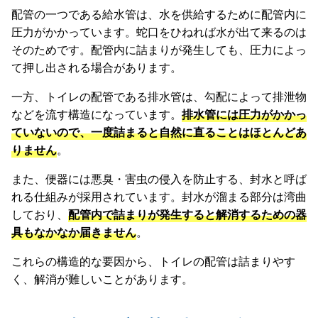
配管の一つである給水管は、水を供給するために配管内に
圧力がかかっています。蛇口をひねれば水が出て来るのは
そのためです。配管内に詰まりが発生しても、圧力によっ
て押し出される場合があります。
一方、トイレの配管である排水管は、勾配によって排泄物
などを流す構造になっています。
排水管には圧力がかかっ
ていないので、一度詰まると自然に直ることはほとんどあ
りません
。
また、便器には悪臭・害虫の侵入を防止する、封水と呼ば
れる仕組みが採用されています。封水が溜まる部分は湾曲
しており、
配管内で詰まりが発生すると解消するための器
具もなかなか届きません
。
これらの構造的な要因から、トイレの配管は詰まりやす
く、解消が難しいことがあります。