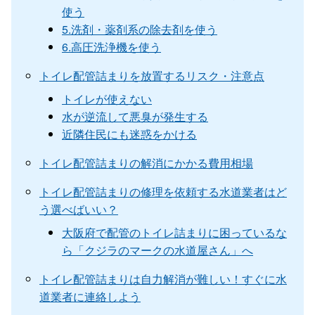
使う
5.洗剤・薬剤系の除去剤を使う
6.高圧洗浄機を使う
トイレ配管詰まりを放置するリスク・注意点
トイレが使えない
水が逆流して悪臭が発生する
近隣住民にも迷惑をかける
トイレ配管詰まりの解消にかかる費用相場
トイレ配管詰まりの修理を依頼する水道業者はど
う選べばいい？
大阪府で配管のトイレ詰まりに困っているな
ら「クジラのマークの水道屋さん」へ
トイレ配管詰まりは自力解消が難しい！すぐに水
道業者に連絡しよう