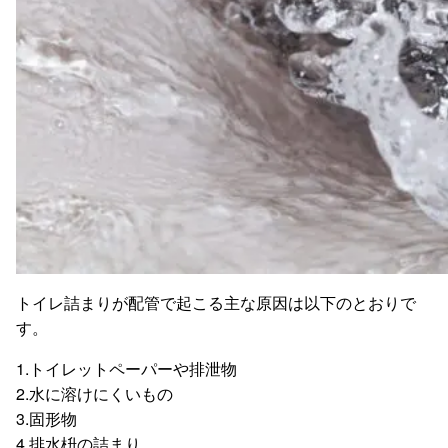
トイレ詰まりが配管で起こる主な原因は以下のとおりで
す。
1.トイレットペーパーや排泄物
2.水に溶けにくいもの
3.固形物
4.排水枡の詰まり