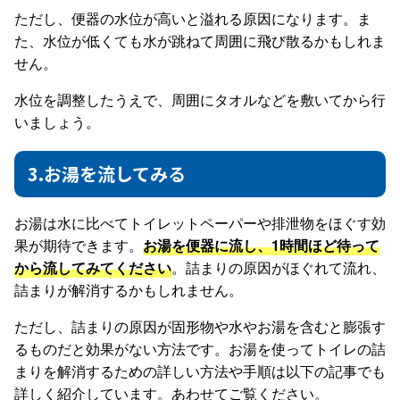
ただし、便器の水位が高いと溢れる原因になります。ま
た、水位が低くても水が跳ねて周囲に飛び散るかもしれま
せん。
水位を調整したうえで、周囲にタオルなどを敷いてから行
いましょう。
3.お湯を流してみる
お湯は水に比べてトイレットペーパーや排泄物をほぐす効
果が期待できます。
お湯を便器に流し、1時間ほど待って
から流してみてください
。詰まりの原因がほぐれて流れ、
詰まりが解消するかもしれません。
ただし、詰まりの原因が固形物や水やお湯を含むと膨張す
るものだと効果がない方法です。お湯を使ってトイレの詰
まりを解消するための詳しい方法や手順は以下の記事でも
詳しく紹介しています。あわせてご覧ください。