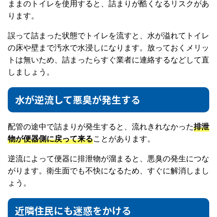
ままのトイレを使用すると、詰まりが酷くなるリスクがあ
ります。
誤って詰まった状態でトイレを流すと、水が溢れてトイレ
の床や壁まで汚水で水浸しになります。放っておくメリッ
トは無いため、詰まったらすぐ業者に連絡するなどして直
しましょう。
水が逆流して悪臭が発生する
配管の途中で詰まりが発生すると、流れきれなかった
排泄
物が便器側に戻って来る
ことがあります。
逆流によって便器に排泄物が溜まると、悪臭の発生につな
がります。衛生面でも不快になるため、すぐに解消しまし
ょう。
近隣住民にも迷惑をかける