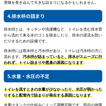
泄物を巻き込んで大きな詰まりになるかもしれません。
4.排水枡の詰まり
排水枡とは、キッチンや洗濯機など、トイレを含む排水菅
から流れて来る水のゴミを除去したり、排水の逆流を防い
だりするための設備です。
排水枡には雨水枡と汚水枡があり、トイレは汚水枡の方に
流れます。
汚水枡が詰まっていると、排水がスムーズに行
われず、トイレ詰まりや悪臭の原因になります
。
5.水量・水圧の不足
トイレを流すときの水量が少なかったり、水圧が弱かった
りすると配管内で詰まりが発生する原因になります
。
水量はタンクの仕組みによって調整可能です。部品の故障