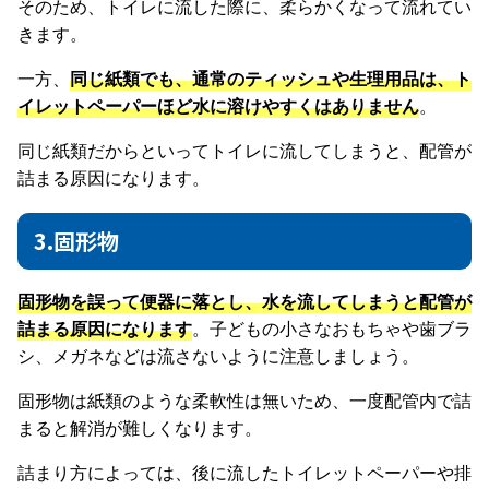
そのため、トイレに流した際に、柔らかくなって流れてい
きます。
一方、
同じ紙類でも、通常のティッシュや生理用品は、ト
イレットペーパーほど水に溶けやすくはありません
。
同じ紙類だからといってトイレに流してしまうと、配管が
詰まる原因になります。
3.固形物
固形物を誤って便器に落とし、水を流してしまうと配管が
詰まる原因になります
。子どもの小さなおもちゃや歯ブラ
シ、メガネなどは流さないように注意しましょう。
固形物は紙類のような柔軟性は無いため、一度配管内で詰
まると解消が難しくなります。
詰まり方によっては、後に流したトイレットペーパーや排