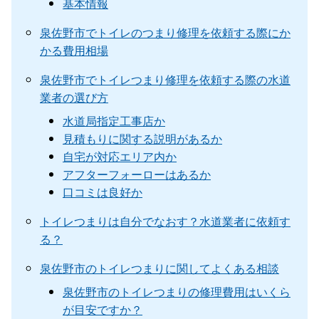
基本情報
泉佐野市でトイレのつまり修理を依頼する際にか
かる費用相場
泉佐野市でトイレつまり修理を依頼する際の水道
業者の選び方
水道局指定工事店か
見積もりに関する説明があるか
自宅が対応エリア内か
アフターフォーローはあるか
口コミは良好か
トイレつまりは自分でなおす？水道業者に依頼す
る？
泉佐野市のトイレつまりに関してよくある相談
泉佐野市のトイレつまりの修理費用はいくら
が目安ですか？