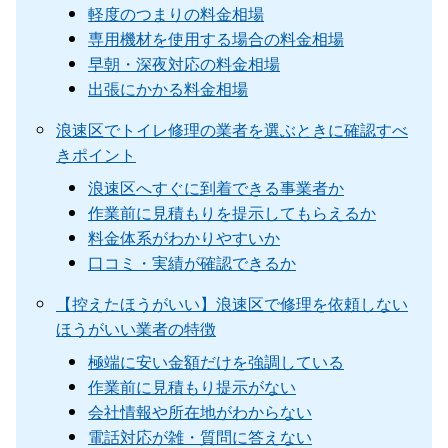
軽度のつまりの料金相場
専用機材を使用する場合の料金相場
早朝・深夜対応の料金相場
出張にかかる料金相場
浪速区でトイレ修理の業者を選ぶときに確認すべ
きポイント
浪速区へすぐに到着できる事業者か
作業前に見積もりを提示してもらえるか
料金体系がわかりやすいか
口コミ・実績が確認できるか
【控えたほうがいい】浪速区で修理を依頼しない
ほうがいい業者の特徴
極端に安い金額だけを強調している
作業前に見積もり提示がない
会社情報や所在地がわからない
電話対応が雑・質問に答えない