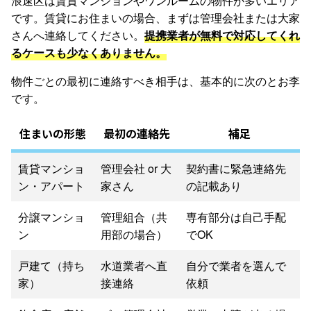
浪速区は賃貸マンションやワンルームの物件が多いエリア
です。賃貸にお住まいの場合、まずは管理会社または大家
さんへ連絡してください。
提携業者が無料で対応してくれ
るケースも少なくありません。
物件ごとの最初に連絡すべき相手は、基本的に次のとお李
です。
住まいの形態
最初の連絡先
補足
賃貸マンショ
管理会社 or 大
契約書に緊急連絡先
ン・アパート
家さん
の記載あり
分譲マンショ
管理組合（共
専有部分は自己手配
ン
用部の場合）
でOK
戸建て（持ち
水道業者へ直
自分で業者を選んで
家）
接連絡
依頼