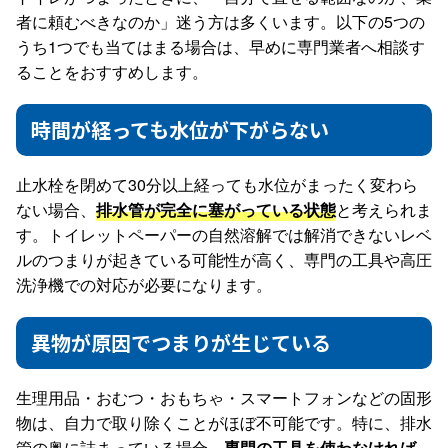
者に頼むべきなのか」迷う方は多くいます。以下の5つの
うち1つでも当てはまる場合は、早めに専門業者へ相談す
ることをおすすめします。
時間が経っても水位が下がらない
止水栓を閉めて30分以上経っても水位がまったく変わら
ない場合、
排水管が完全に塞がっている状態
と考えられま
す。トイレットペーパーの自然溶解では解消できないレベ
ルのつまりが起きている可能性が高く、専門の工具や高圧
洗浄機での対応が必要になります。
異物が原因でつまりが生じている
生理用品・おむつ・おもちゃ・スマートフォンなどの固形
物は、自力で取り除くことがほぼ不可能です。特に、排水
管の奥に詰まっている場合、
専門の工具を使わなければ、