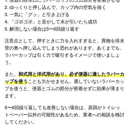
2. ゆっくりと押し込んで、カップ内の空気を抜く
3. 一気に「グッ」と引き上げる
4. 「ゴボゴボ」と音がして水が引いたら成功
5. 解消しない場合は5〜6回繰り返す
注意点として、押すときに力を入れすぎると、異物を排水
管の奥へ押し込んでしまう恐れがあります。あくまでも、
ラバーカップは引く力で吸引するイメージで使いましょ
う。
また、
和式用と洋式用があり、必ず便器に適したラバーカ
ップを使う
ことも欠かせません。適していないラバーカッ
プを使うと、便器とゴムの部分が密着せずに効果が薄まり
ます。
5〜6回繰り返しても改善しない場合は、原因がトイレッ
トペーパー以外の可能性があるため、業者への相談を検討
してください。