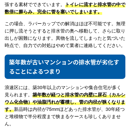
張する素材でできています。
トイレに流すと排水管の中で
数倍に膨らみ、完全に管を塞いでしまいます。
この場合、ラバーカップでの解消はほぼ不可能です。無理
に押し流そうとすると排水管の奥へ移動して、さらに取り
出しが困難になります。異物を流してしまったと気づいた
時点で、自力での対処はやめて業者に連絡してください。
築年数が古いマンションの排水管が劣化す
ることによるつまり
浪速区には、築30年以上のマンションや集合住宅が多く
見られます。
築年数が経つと排水管の内壁に尿石（カルシ
ウム化合物）や油脂汚れが蓄積し、管の内径が狭くなりま
す。
新品時は内径が75mmほどあった排水管が、30年経つ
と堆積物で半分程度まで狭まるケースも珍しくありませ
ん。