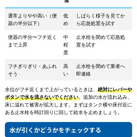
通常よりやや高い（便
低
しばらく様子を見てか
器の半分以下）
め
ら応急処置を試す
便器の半分〜フチ近く
中
止水栓を閉めて応急処
まで上昇
程
置を試す
度
フチぎりぎり・あふれ
高
止水栓を閉めて業者へ
そう
い
即連絡
水位がフチ近くまで上がっているときは、
絶対にレバーや
ボタンで水を流さないでください
。追加の水が流れ込み、
床に溢れて被害が拡大します。まずはタンク横や床付近に
ある止水栓を時計回りに回して給水を止めましょう。
水が引くかどうかをチェックする