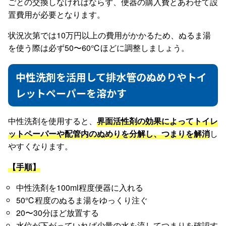
ごとの交換しなければならず、便器の購入費とあわせて設
置費用が必要となります。
状況次第では10万円以上の費用がかかるため、ぬるま湯
を使う際は必ず50〜60℃ほどに調整しましょう。
中性洗剤を活用して排水管のぬめりやトイ
レットペーパーを溶かす
中性洗剤を使用すると、
界面活性剤の効果によってトイレ
ットペーパーや配管内のぬめりを分解し、つまりを解消
し
やすくなります。
【手順】
中性洗剤を100ml程度便器に入れる
50℃程度のぬるま湯をゆっくり注ぐ
20〜30分ほど放置する
水位が下がっていれば少量の水を流してつまりを確認す