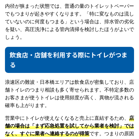
内径が狭まった状態では、普通の量のトイレットペーパー
でもつまりが起きやすくなります。「特に変なものは流し
ていないのに何度もつまる」という場合は、排水管の劣化
を疑い、高圧洗浄による管内清掃を検討したほうがよいで
しょう。
飲食店・店舗を利用する際にトイレがつま
る
浪速区の難波・日本橋エリアは飲食店が密集しており、店
舗トイレのつまり相談も多く寄せられます。不特定多数の
お客さまが使うトイレは使用頻度が高く、異物が流される
確率も上がります。
営業中にトイレが使えなくなると売上に直結するため、
店
舗の場合は「まず応急処置を試してから業者を検討」では
なく、すぐに業者へ連絡するのが得策
です。つまりの原因