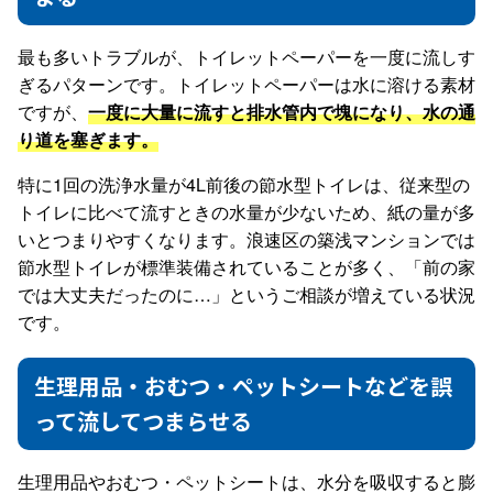
最も多いトラブルが、トイレットペーパーを一度に流しす
ぎるパターンです。トイレットペーパーは水に溶ける素材
ですが、
一度に大量に流すと排水管内で塊になり、水の通
り道を塞ぎます。
特に1回の洗浄水量が4L前後の節水型トイレは、従来型の
トイレに比べて流すときの水量が少ないため、紙の量が多
いとつまりやすくなります。浪速区の築浅マンションでは
節水型トイレが標準装備されていることが多く、「前の家
では大丈夫だったのに…」というご相談が増えている状況
です。
生理用品・おむつ・ペットシートなどを誤
って流してつまらせる
生理用品やおむつ・ペットシートは、水分を吸収すると膨