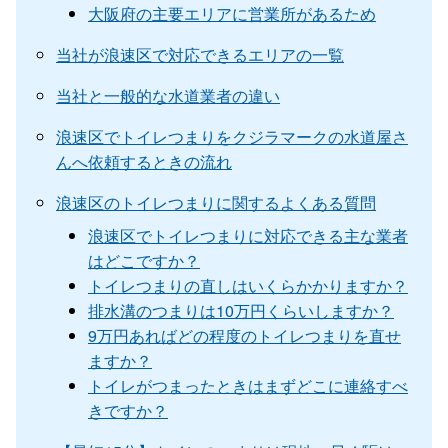
大阪府の主要エリアに営業所があるため
当社が浪速区で対応できるエリアの一覧
当社と一般的な水道業者の違い
浪速区でトイレつまりをクジラマークの水道屋さ
んへ依頼するときの流れ
浪速区のトイレつまりに関するよくある質問
浪速区でトイレつまりに対応できる主な業者
はどこですか？
トイレつまりの直しはいくらかかりますか？
排水溝のつまりは10万円くらいしますか？
9万円あればどの程度のトイレつまりを直せ
ますか？
トイレがつまったときはまずどこに連絡すべ
きですか？