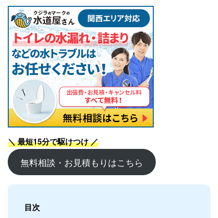
＼ 最短15分で駆けつけ ／
無料相談・お見積もりはこちら
目次