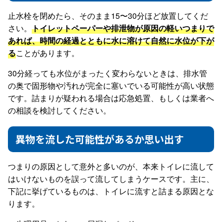
止水栓を閉めたら、そのまま15〜30分ほど放置してくだ
さい。
トイレットペーパーや排泄物が原因の軽いつまりで
あれば、時間の経過とともに水に溶けて自然に水位が下が
る
ことがあります。
30分経っても水位がまったく変わらないときは、排水管
の奥で固形物や汚れが完全に塞いでいる可能性が高い状態
です。詰まりが疑われる場合は応急処置、もしくは業者へ
の相談を検討してください。
異物を流した可能性があるか思い出す
つまりの原因として意外と多いのが、本来トイレに流して
はいけないものを誤って流してしまうケースです。主に、
下記に挙げているものは、トイレに流すと詰まる原因とな
ります。