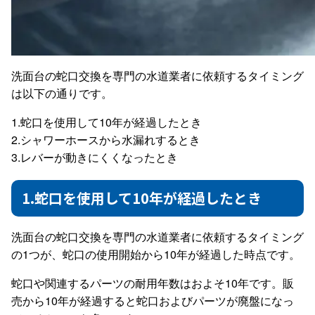
洗面台の蛇口交換を専門の水道業者に依頼するタイミング
は以下の通りです。
1.蛇口を使用して10年が経過したとき
2.シャワーホースから水漏れするとき
3.レバーが動きにくくなったとき
1.蛇口を使用して10年が経過したとき
洗面台の蛇口交換を専門の水道業者に依頼するタイミング
の1つが、蛇口の使用開始から10年が経過した時点です。
蛇口や関連するパーツの耐用年数はおよそ10年です。販
売から10年が経過すると蛇口およびパーツが廃盤になっ