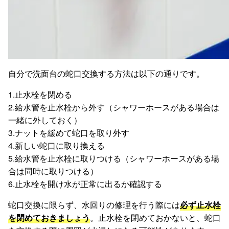
自分で洗面台の蛇口交換する方法は以下の通りです。
1.止水栓を閉める
2.給水管を止水栓から外す（シャワーホースがある場合は
一緒に外しておく）
3.ナットを緩めて蛇口を取り外す
4.新しい蛇口に取り換える
5.給水管を止水栓に取りつける（シャワーホースがある場
合は同時に取りつける）
6.止水栓を開け水が正常に出るか確認する
蛇口交換に限らず、水回りの修理を行う際には
必ず止水栓
を閉めておきましょう
。止水栓を閉めておかないと、蛇口