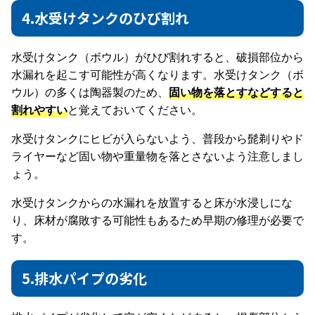
4.水受けタンクのひび割れ
水受けタンク（ボウル）がひび割れすると、破損部位から
水漏れを起こす可能性が高くなります。水受けタンク（ボ
ウル）の多くは陶器製のため、
固い物を落とすなどすると
割れやすい
と覚えておいてください。
水受けタンクにヒビが入らないよう、普段から髭剃りやド
ライヤーなど固い物や重量物を落とさないよう注意しまし
ょう。
水受けタンクからの水漏れを放置すると床が水浸しにな
り、床材が腐敗する可能性もあるため早期の修理が必要で
す。
5.排水パイプの劣化