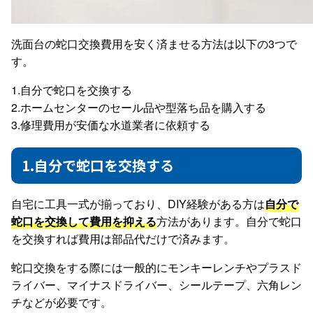
洗面台の蛇口交換費用を安く済ませる方法は以下の3つで
す。
1.自分で蛇口を交換する
2.ホームセンターのセール品や型落ち品を購入する
3.修理費用が安価な水道業者に依頼する
1.自分で蛇口を交換する
自宅に工具一式が揃っており、DIY経験がある方は
自分で
蛇口を交換して費用を抑える
方法があります。自分で蛇口
を交換すれば費用は部品代だけで済みます。
蛇口交換をする際には一般的にモンキーレンチやプラスド
ライバー、マイナスドライバー、シールテープ、六角レン
チなどが必要です。