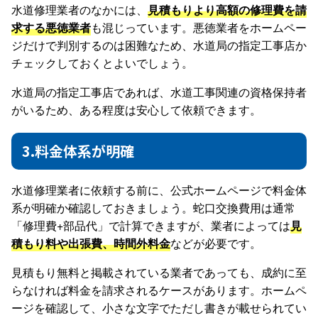
水道修理業者のなかには、
見積もりより高額の修理費を請
求する悪徳業者
も混じっています。悪徳業者をホームペー
ジだけで判別するのは困難なため、水道局の指定工事店か
チェックしておくとよいでしょう。
水道局の指定工事店であれば、水道工事関連の資格保持者
がいるため、ある程度は安心して依頼できます。
3.料金体系が明確
水道修理業者に依頼する前に、公式ホームページで料金体
系が明確か確認しておきましょう。蛇口交換費用は通常
「修理費+部品代」で計算できますが、業者によっては
見
積もり料や出張費、時間外料金
などが必要です。
見積もり無料と掲載されている業者であっても、成約に至
らなければ料金を請求されるケースがあります。ホームペ
ージを確認して、小さな文字でただし書きが載せられてい