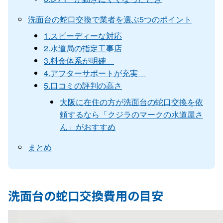
洗面台の蛇口交換で業者を選ぶ5つのポイント
1.スピーディーな対応
2.水道局の指定工事店
3.料金体系が明確
4.アフターサポートが充実
5.口コミの評判の高さ
大阪に在住の方が洗面台の蛇口交換を依
頼するなら「クジラのマークの水道屋さ
ん」がおすすめ
まとめ
洗面台の蛇口交換費用の目安