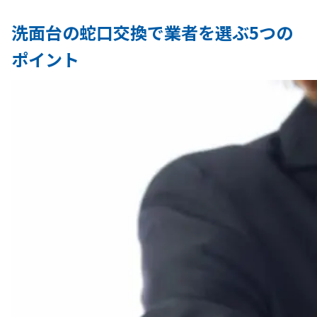
洗面台の蛇口交換で業者を選ぶ5つの
ポイント