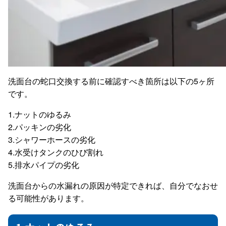
洗面台の蛇口交換する前に確認すべき箇所は以下の5ヶ所
です。
1.ナットのゆるみ
2.パッキンの劣化
3.シャワーホースの劣化
4.水受けタンクのひび割れ
5.排水パイプの劣化
洗面台からの水漏れの原因が特定できれば、自分でなおせ
る可能性があります。