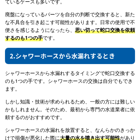
ているケースも多いです。
廃盤になっているパーツを自分の判断で交換すると、新た
な不具合を引き起こす可能性があります。日常の使用で不
便さを感じるようになったら、
思い切って蛇口交換を依頼
するのも1つの手
です。
2.シャワーホースから水漏れするとき
シャワーホースから水漏れするタイミングで蛇口交換する
のも1つの手です。
シャワーホースの交換は自分でもでき
ます。
しかし知識・技術が求められるため、一般の方には難しい
かもしれません
。そのため、最初から専門の水道業者に依
頼するのがおすすめです。
シャワーホースの水漏れを放置すると、なんらかのきっか
けで損傷が悪化した際に
大量の水を噴き出す可能性
があり