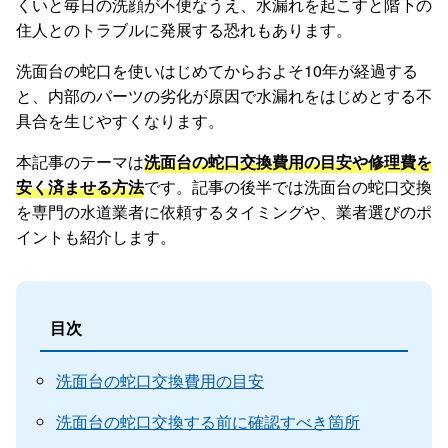
くいと毎日の洗顔が不便なうえ、水漏れを起こすと階下の
住人とのトラブルに発展する恐れもあります。
洗面台の蛇口を使いはじめてからおよそ10年が経過する
と、内部のパーツの劣化が原因で水漏れをはじめとする不
具合を生じやすくなります。
本記事のテーマは
洗面台の蛇口交換費用の目安や修理費を
安く済ませる方法
です。記事の後半では洗面台の蛇口交換
を専門の水道業者に依頼するタイミングや、業者選びのポ
イントも紹介します。
目次
洗面台の蛇口交換費用の目安
洗面台の蛇口交換する前に確認すべき箇所