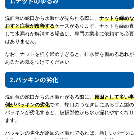
1.ナットのゆるみ
洗面台の蛇口から水漏れが見られる際に、
ナットを締めな
おすと症状が改善する
ケースがあります。ナットを締め直
して水漏れが解消する場合は、専門の業者に依頼する必要
はありません。
なお、ナットを強く締めすぎると、排水管を傷める恐れが
あるため気をつけてください。
2.パッキンの劣化
洗面台の蛇口からの水漏れがある際に、
原因として多い事
例がパッキンの劣化
です。蛇口のつなぎ目にあるゴム製の
パッキンが劣化すると、破損部位から水が漏れやすくなり
ます。
パッキンの劣化が原因の水漏れであれば、新しいパーツに